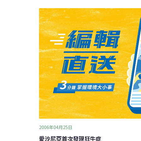
及它是否可以複製到世界上其他地方，《time o
訪塔林，想要找到答案。
2006年04月25日
愛沙尼亞首次發現狂牛症