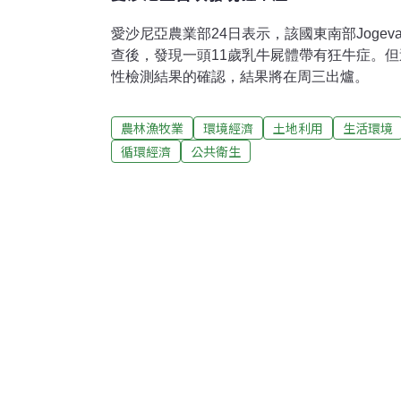
愛沙尼亞農業部24日表示，該國東南部Jogev
查後，發現一頭11歲乳牛屍體帶有狂牛症。但
性檢測結果的確認，結果將在周三出爐。
農林漁牧業
環境經濟
土地利用
生活環境
循環經濟
公共衛生