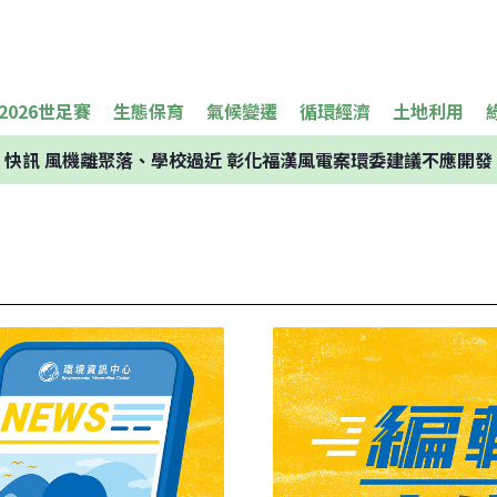
2026世足賽
生態保育
氣候變遷
循環經濟
土地利用
快訊
風機離聚落、學校過近 彰化福漢風電案環委建議不應開發