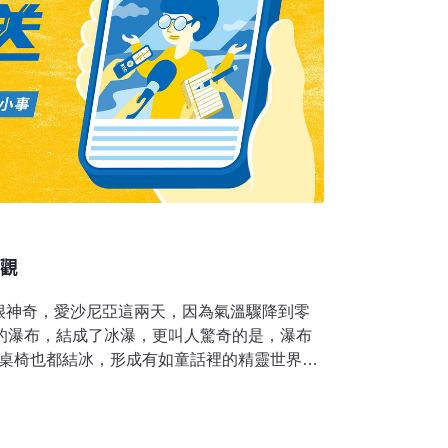
奇觀
很神奇，愛沙尼亞這兩天，因為氣溫驟降到零
高的瀑布，結成了冰瀑，更叫人驚奇的是，瀑布
 桌椅也都結冰，形成有如童話裡的精靈世界，
愛沙尼亞第一高的瀑布，位於東北海岸，這兩
不過瞧瞧冰瀑四周的這個奇妙世界，不管是樓