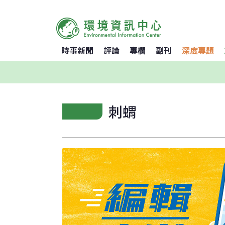
時事新聞
評論
專欄
副刊
深度專題
刺蝟