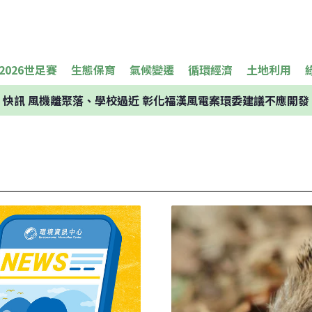
2026世足賽
生態保育
氣候變遷
循環經濟
土地利用
快訊
風機離聚落、學校過近 彰化福漢風電案環委建議不應開發