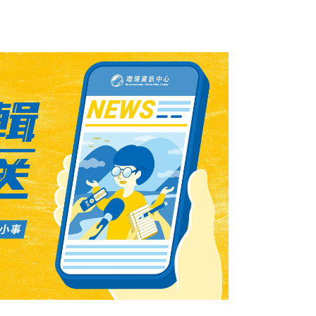
在超過2600位受訪者中，有51%的受訪者未曾
比2015年高出3%。只有12%的受訪者表示能