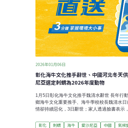
2026年01月06日
彰化海牛文化推手辭世、中國河北冬天供
尼亞選定刺蝟為2026年度動物
1月5日彰化海牛文化推手魏清水辭世 長年行
鄉海牛文化重要推手、海牛學校校長魏清水日
情卻持續惡化，3日辭世；家人透過臉書表示
完生命最後一段路。魏清水家人昨天透過臉書（F
親12月初因腎臟功能狀況不佳入院二林基督
彰化
刺蝟
海牛
愛沙尼亞
中國
氣候