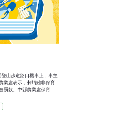
園登山步道路口機車上，車主
農業處表示，刺蝟雖非保育
被罰款。中縣農業處保育科
有原生種，這些應是外來
恐影響其他物種棲地，破壞
晃說，刺蝟多是進口販賣，
疫病問題，有些刺蝟年幼小巧可
看牠體積小，鬃毛很刺人且