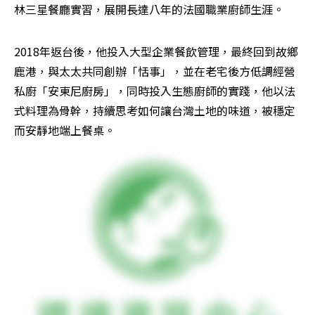
林三星餐廳實習，展開長達八年的法國職業廚師生涯。
2018年返台後，他投入大型企業餐飲管理，最終回到故鄉
鹿港，與太太共同創辦「恬事」，並在老宅後方低調經營
私廚「安東尼廚房」，同時投入生態廚師的實踐，他以法
式料理為骨幹，持續思考如何讓台灣土地的味道，被穩定
而安靜地端上餐桌。