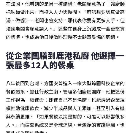
在法國，他看到的是另一種結構：老闆願意為了「讓廚師
把味道做出來」而投入人力與時間。「廚師想要認真做高
湯、做醬汁，老闆也會支持。那代表你要有更多人手，但
法國老闆會願意請人。」這些在他身上沉澱成一套更堅實
的標準，也成為他日後做料理時不太願意妥協的底線。
從企業團膳到鹿港私廚 他選擇一
張最多12人的餐桌
八年後回到台灣，方國安曾進入一家大型跨國科技企業的
餐飲體系，擔任行政主廚，管理多個廚房團隊。他把這份
工作視為一種使命：即使自己不是名廚，也能透過企業規
模推動健康飲食、減少半成品與人工添加，甚至引入有機
與永續思維。「如果餐飲決策是對的，可能可以影響很多
人。」而這套系統又是全球連線，台灣端的實踐經驗，也