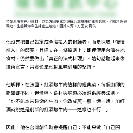
芳苑赤嘴等在地食材，成為方國安重新理解台灣風味的重要起點，也讓料理與
濕地、生態與海岸生計產生連結。圖片來源：方國安 提供
他沒有把自己設定成全職投入的倡議者，而是採取「慢慢
進入」的節奏，且建立在一條原則上：即使使用台灣在地
食材，仍然要做出「真正的法式料理」。這句話聽起來像
技術宣言，其實也是他對風味倫理的堅持。
他解釋，在法國，紅酒燉牛肉這樣的經典菜，每個廚師的
擺盤都不同，但骨幹、食材與味道必須遵循經典法則。
「你不能本來是燉的牛肉，你改成煎一煎、烤一烤，加紅
酒就說這是創新的紅酒燉牛肉——這樣也不行。」
因此，他在台灣創作時會提醒自己：不能只做「自己開