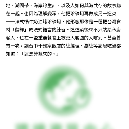
地、潮間帶、海岸線生計、以及人如何與海共存的故事綁
在一起。也因為理解變深，他把珍珠蚵再做成另一道菜
──法式蝸牛奶油烤珍珠蚵，他形容那像是一種把台灣食
材「翻譯」成法式語言的練習。這道菜後來不只端給私廚
客人，也在一些重要餐會上被更大範圍的人嚐到。甚至曾
有一次，讓台中十幾家飯店的總經理、副總等高層吃過都
知道：「這是芳苑來的。」