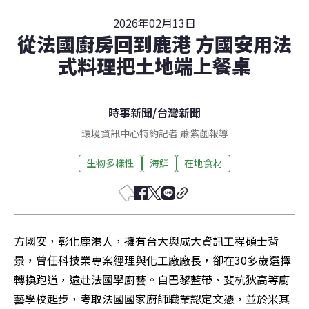
2026年02月13日
從法國廚房回到鹿港 方國安用法
式料理把土地端上餐桌
時事新聞
/
台灣新聞
環境資訊中心特約記者 蕭紫菡報導
生物多樣性
海鮮
在地食材
方國安，彰化鹿港人，擁有台大與成大資訊工程碩士背
景，曾任科技業專案經理與化工廠廠長，卻在30多歲選擇
轉換跑道，遠赴法國學廚藝。自巴黎藍帶、斐杭狄高等廚
藝學校起步，考取法國國家廚師職業認定文憑，並於米其