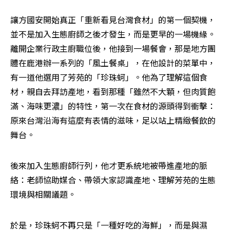
讓方國安開始真正「重新看見台灣食材」的第一個契機，
並不是加入生態廚師之後才發生，而是更早的一場機緣。
離開企業行政主廚職位後，他接到一場餐會，那是地方團
體在鹿港辦一系列的「風土餐桌」，在他設計的菜單中，
有一道他選用了芳苑的「珍珠蚵」。他為了理解這個食
材，親自去拜訪產地，看到那種「雖然不大顆，但肉質飽
滿、海味更濃」的特性，第一次在食材的源頭得到衝擊：
原來台灣沿海有這麼有表情的滋味，足以站上精緻餐飲的
舞台。
後來加入生態廚師行列，他才更系統地被帶進產地的脈
絡：老師協助媒合、帶領大家認識產地、理解芳苑的生態
環境與相關議題。
於是，珍珠蚵不再只是「一種好吃的海鮮」，而是與濕