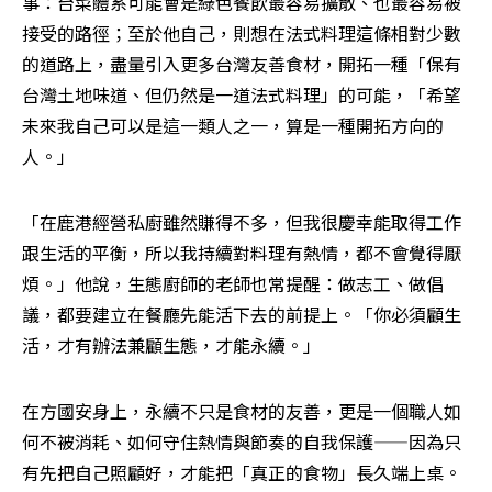
事：台菜體系可能會是綠色餐飲最容易擴散、也最容易被
接受的路徑；至於他自己，則想在法式料理這條相對少數
的道路上，盡量引入更多台灣友善食材，開拓一種「保有
台灣土地味道、但仍然是一道法式料理」的可能，「希望
未來我自己可以是這一類人之一，算是一種開拓方向的
人。」
「在鹿港經營私廚雖然賺得不多，但我很慶幸能取得工作
跟生活的平衡，所以我持續對料理有熱情，都不會覺得厭
煩。」他說，生態廚師的老師也常提醒：做志工、做倡
議，都要建立在餐廳先能活下去的前提上。「你必須顧生
活，才有辦法兼顧生態，才能永續。」
在方國安身上，永續不只是食材的友善，更是一個職人如
何不被消耗、如何守住熱情與節奏的自我保護——因為只
有先把自己照顧好，才能把「真正的食物」長久端上桌。