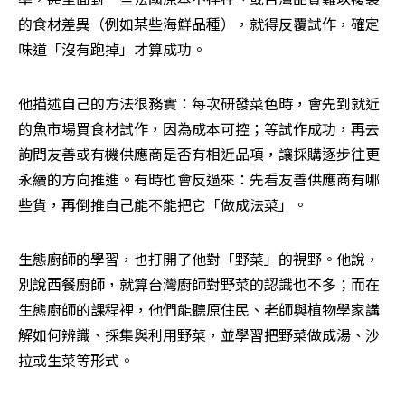
的食材差異（例如某些海鮮品種），就得反覆試作，確定
味道「沒有跑掉」才算成功。
他描述自己的方法很務實：每次研發菜色時，會先到就近
的魚市場買食材試作，因為成本可控；等試作成功，再去
詢問友善或有機供應商是否有相近品項，讓採購逐步往更
永續的方向推進。有時也會反過來：先看友善供應商有哪
些貨，再倒推自己能不能把它「做成法菜」。
生態廚師的學習，也打開了他對「野菜」的視野。他說，
別說西餐廚師，就算台灣廚師對野菜的認識也不多；而在
生態廚師的課程裡，他們能聽原住民、老師與植物學家講
解如何辨識、採集與利用野菜，並學習把野菜做成湯、沙
拉或生菜等形式。