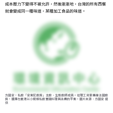
成本壓力下變得不被允許，然後漸漸地，台灣的所有西餐
就會變成同一種味道，某種加工食品的味道。
方國安，私廚「安東尼廚房」主廚、生態廚師成員。從理工背景轉身法國廚
房，選擇在鹿港以小規模私廚實踐料理與永續的平衡。圖片來源：方國安 提
供