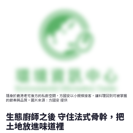
隱身於鹿港老宅後方的私廚空間，方國安以小規模接客，讓料理回到可被掌握
的節奏與品質。圖片來源：方國安 提供
生態廚師之後 守住法式骨幹，把
土地放進味道裡