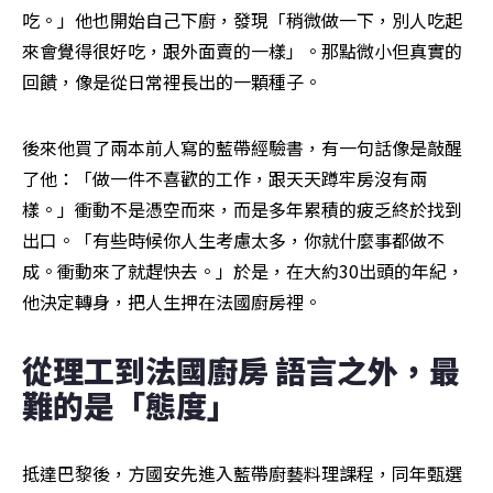
吃。」他也開始自己下廚，發現「稍微做一下，別人吃起
來會覺得很好吃，跟外面賣的一樣」。那點微小但真實的
回饋，像是從日常裡長出的一顆種子。
後來他買了兩本前人寫的藍帶經驗書，有一句話像是敲醒
了他：「做一件不喜歡的工作，跟天天蹲牢房沒有兩
樣。」衝動不是憑空而來，而是多年累積的疲乏終於找到
出口。「有些時候你人生考慮太多，你就什麼事都做不
成。衝動來了就趕快去。」於是，在大約30出頭的年紀，
他決定轉身，把人生押在法國廚房裡。
從理工到法國廚房 語言之外，最
難的是「態度」
抵達巴黎後，方國安先進入藍帶廚藝料理課程，同年甄選