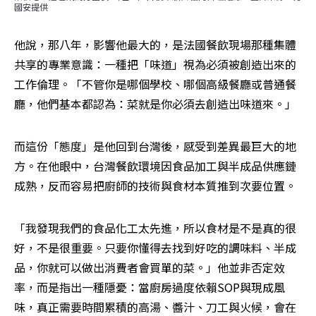
國安提供
他說，那八年，影響他最大的，是法國餐飲現場那種集體
共享的專業意識：一種把「味道」視為必須被創造出來的
工作倫理。「不管你是哪個學校、哪個高級餐廳或普通餐
廳，他們基本都認為：菜就是你必須去創造出味道來。」
而這份「態度」是他回到台灣後，感受到差異最巨大的地
方。在他眼中，台灣餐飲環境因食品加工與半成品供應鏈
成熟，反而容易把廚師的技術與食材本質推到次要位置。
「我發現我們的食品化工太先進，所以食材是不是真的很
好，不是很重要。只要你懂得去找到好吃的調味料、半成
品，你就可以做出消費者會買單的菜。」他並非否定效
率，而是指出一種隱憂：當廚房過度依賴SOP與現成風
味，真正需要時間累積的高湯、醬汁、刀工與火候，會在