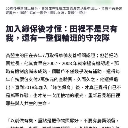
50歲後重新站上舞台，黃盟生在社區或友善農業活動中演出，音樂不再是追
逐舞台，而是生活的一部分。圖片來源：黃盟生 提供
加入綠保後才懂：田裡不是只有
我，還有一整個輪班的守夜隊
黃盟生的田在去年7月取得草鴞友善相關認證；但若把時
間拉長，他其實早在2007、2008 年就拿過有機認證。那
時有機制度尚未成熟，個體戶不僅幾乎沒有補助，還得每
年自掏腰包支付2萬多元的查驗費，久而久之，他選擇退
出。直到2018年加入「綠色保育」後，才真正覺得自己不
是孤軍作戰，也才第一次用棲地的眼光，重新看見稻田裡
那些與人共生的生命。
「以前做有機，重點是把作物照顧好，不要有農藥殘留，