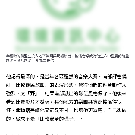
年輕時的黃盟生投入地下樂團與現場演出，搖滾音樂成為他生命中重要的能量
來源。圖片來源：黃盟生 提供
他記得最深的，是當年各區選拔的音樂大賽。南部評審偏
好「比較像民歌團」的表演形式，覺得他們的舞台動作太
強烈、太「野」，結果南部派出的隊伍風格保守。他後來
看到比賽影片才發現，其他地方的樂團其實都搖滾得很
狂，那種落差讓他又氣又不甘，也讓他更清楚：自己想做
的，從來不是「比較安全的樣子」。