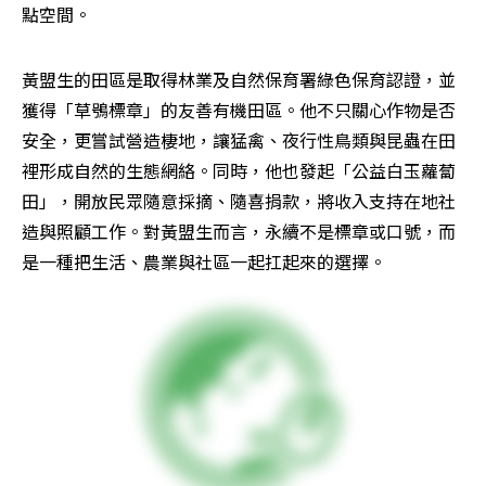
點空間。
黃盟生的田區是取得林業及自然保育署綠色保育認證，並
獲得「草鴞標章」的友善有機田區。他不只關心作物是否
安全，更嘗試營造棲地，讓猛禽、夜行性鳥類與昆蟲在田
裡形成自然的生態網絡。同時，他也發起「公益白玉蘿蔔
田」，開放民眾隨意採摘、隨喜捐款，將收入支持在地社
造與照顧工作。對黃盟生而言，永續不是標章或口號，而
是一種把生活、農業與社區一起扛起來的選擇。