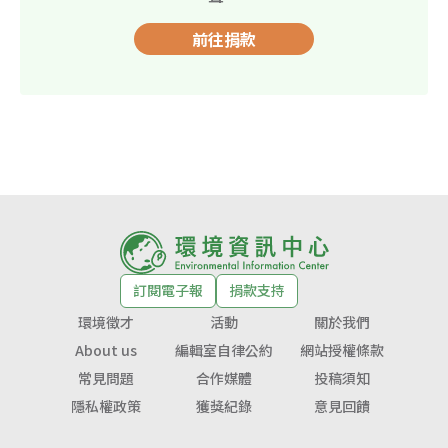
前往捐款
訂閱電子報
捐款支持
環境徵才
活動
關於我們
About us
編輯室自律公約
網站授權條款
常見問題
合作媒體
投稿須知
隱私權政策
獲獎紀錄
意見回饋