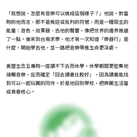
「我想說，怎麼有音樂可以做成這個樣子？」他說。對當
時的他而言，那不是叛逆或批判的符號，而是一種陌生的
能量：音色、效果器、吉他的聲響，像把世界的邊界推遠
了一點。後來到台南求學，他才第一次知道「樂器行」是
什麼，開始學吉他，並一路把音樂帶進生命更深處。
黃盟生念五專時一度讀不下去而休學，休學期間更密集地
接觸音樂，反而確定「回去讀書比較好」，因為讀書能找
到可以一起玩團的同伴。於是他回到學校，把樂團生活當
成青春核心。