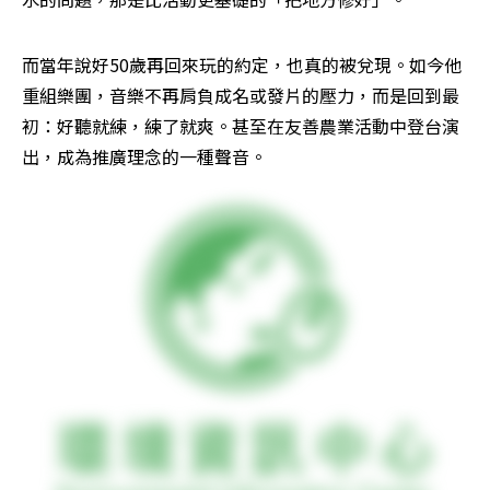
而當年說好50歲再回來玩的約定，也真的被兌現。如今他
重組樂團，音樂不再肩負成名或發片的壓力，而是回到最
初：好聽就練，練了就爽。甚至在友善農業活動中登台演
出，成為推廣理念的一種聲音。