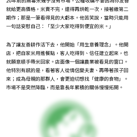
20年前的無毒米幾乎沒有市場。公糧收購不會因為你友善
就給更高價格，米賣不完，還得再烘乾一次，接著繳第二
期作；那是一筆看得見的大虧本。他苦笑說，當時只能用
一句話安慰自己：「至少大家吃得到便宜的米。」
為了讓友善耕作活下去，他開始「用生意養理念」。他開
店，把自家米用進餐點，客人吃得到、信任建立起來，也
就願意順手帶米回家。店面像一個讓農業被看見的窗口。
他特別有感的是，看著客人從情侶變夫妻、再帶著孩子回
來；成為母親的那群人，會更迫切想找「健康的食物」。
市場不是突然降臨，而是靠長年累積的關係慢慢拓開。