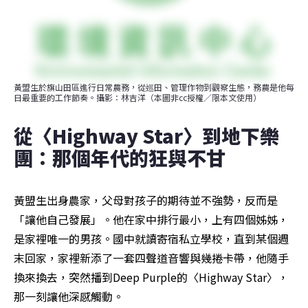
黃盟生於旗山田區進行日常農務，從巡田、管理作物到觀察生態，務農是他每
日最重要的工作節奏。攝影：林吉洋（本圖非cc授權／限本文使用）
從〈Highway Star〉到地下樂
團：那個年代的狂與不甘
黃盟生出身農家，父母對孩子的期待並不強勢，反而是
「讓他自己發展」。他在家中排行最小，上有四個姊姊，
是家裡唯一的男孩。國中就讀寄宿私立學校，直到某個週
末回家，家裡新添了一套四聲道音響與幾捲卡帶，他隨手
換來換去，突然播到Deep Purple的〈Highway Star〉，
那一刻讓他深感觸動。