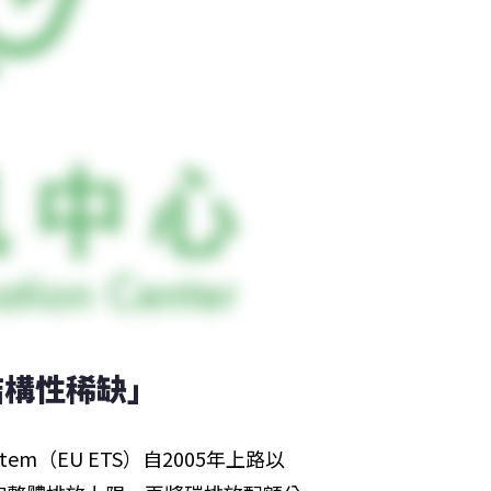
結構性稀缺」
ystem（EU ETS）自2005年上路以