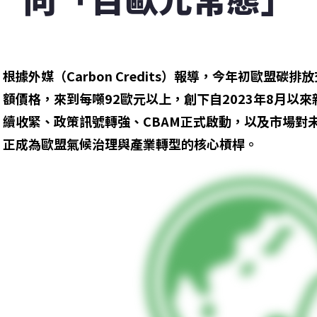
根據外媒（Carbon Credits）報導，今年初歐盟碳排
額價格，來到每噸92歐元以上，創下自2023年8月以
續收緊、政策訊號轉強、CBAM正式啟動，以及市場對
正成為歐盟氣候治理與產業轉型的核心槓桿。