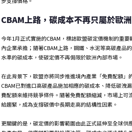
步支撐價格。
CBAM上路，碳成本不再只屬於歐
今年1月正式實施的CBAM，標誌歐盟碳定價機制的重
內企業承擔；隨著CBAM上路，鋼鐵、水泥等高碳產品的進
水準的碳成本，使碳定價不再侷限於歐洲內部市場。
在此背景下，歐盟亦將同步推進境內產業「免費配額」
CBAM已對進口高碳產品施加相應的碳成本、降低碳洩
費配額來維持競爭條件。隨著免費配額縮減，市場上可流
給趨緊，成為支撐碳價中長期走高的結構性因素。
更關鍵的是，碳定價的影響範圍由此正式延伸至全球供