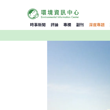
時事新聞
評論
專欄
副刊
深度專題