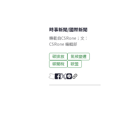
時事新聞
/
國際新聞
轉載自CSRone；文：
CSRone 編輯部
碳排放
氣候變遷
碳關稅
歐盟