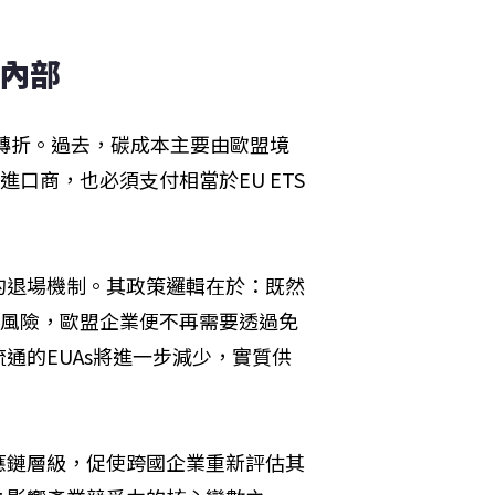
洲內部
要轉折。過去，碳成本主要由歐盟境
口商，也必須支付相當於EU ETS
的退場機制。其政策邏輯在於：既然
漏風險，歐盟企業便不再需要透過免
通的EUAs將進一步減少，實質供
應鏈層級，促使跨國企業重新評估其