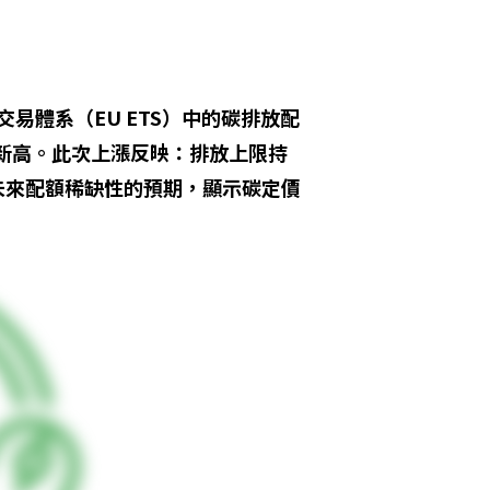
放交易體系（EU ETS）中的碳排放配
來新高。此次上漲反映：排放上限持
未來配額稀缺性的預期，顯示碳定價