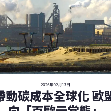
2026年02月13日
M帶動碳成本全球化 歐
向「百歐元常態」