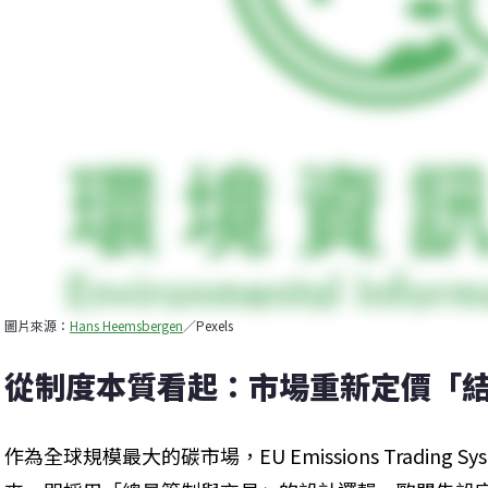
圖片來源：
Hans Heemsbergen
／Pexels
從制度本質看起：市場重新定價「
作為全球規模最大的碳市場，EU Emissions Trading S