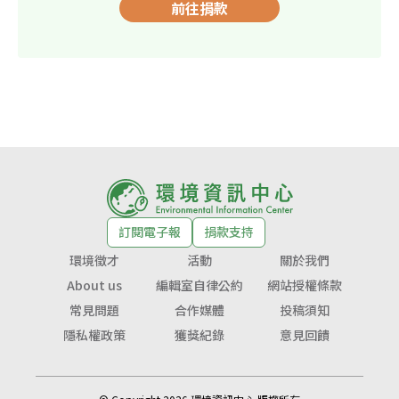
前往捐款
訂閱電子報
捐款支持
環境徵才
活動
關於我們
About us
編輯室自律公約
網站授權條款
常見問題
合作媒體
投稿須知
隱私權政策
獲獎紀錄
意見回饋