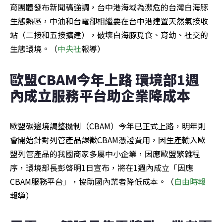
育團體發布新聞稿強調，台中港海域為瀕危的台灣白海豚
生態熱區，中油和台電卻相繼要在台中港建置天然氣接收
站（二接和五接擴建），破壞白海豚覓食、育幼、社交的
生態環境。（
中央社
報導）
歐盟CBAM今年上路 環境部1週
內成立服務平台助企業降成本
歐盟碳邊境調整機制（CBAM）今年已正式上路，明年則
會開始針對列管產品課徵CBAM憑證費用，因生產輸入歐
盟列管產品的我國商家多屬中小企業，因應歐盟繁雜程
序，環境部長彭啓明1日宣布，將在1週內成立「因應
CBAM服務平台」，協助國內業者降低成本。（
自由時報
報導）