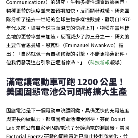
Communications）的研究，生物多樣性調查數據顯示，
物種更替的速度並未如預期加快，反而顯著減緩。研究團
隊分析了過去一世紀的全球生物多樣性數據，發現自1970
年代以來，隨著全球表面溫度的快速上升，物種在當地棲
息地的更替率並未加速，反而減少了約三分之一。研究的
主要作者恩曼紐·恩瓦科（Emmanuel Nwankwo）指
出：「自然就像一台自我修復的引擎，不斷更換舊部件，
但我們發現這台引擎正逐漸停滯。」（
科技新報
報導）
滿電讓電動車可跑 1200 公里！
美國固態電池公司即將擴大生產
固態電池是下一個電動車決勝關鍵，具備更快的充電速度
與更長的續航力，都讓固態電池備受期待。芬蘭 Donut 
Lab 先前公布自家全固態電池 7 分鐘滿電的測試後，美國 
Factorial Energy 研發的固態電池已將此技術商業化，並