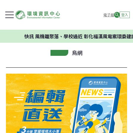
電子報
登入
快訊
風機離聚落、學校過近 彰化福漢風電案環委建議不應開
鳥網