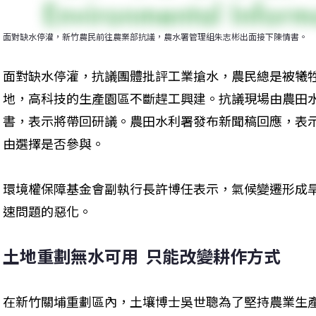
面對缺水停灌，新竹農民前往農業部抗議，農水署管理組朱志彬出面接下陳情書。
面對缺水停灌，抗議團體批評工業搶水，農民總是被犧
地，高科技的生產園區不斷趕工興建。抗議現場由農田
書，表示將帶回研議。農田水利署發布新聞稿回應，表
由選擇是否參與。
環境權保障基金會副執行長許博任表示，氣候變遷形成
速問題的惡化。
土地重劃無水可用  只能改變耕作方式
在新竹關埔重劃區內，土壤博士吳世聰為了堅持農業生