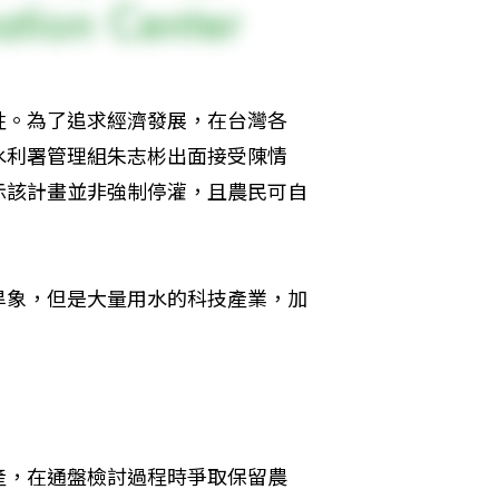
牲。為了追求經濟發展，在台灣各
水利署管理組朱志彬出面接受陳情
示該計畫並非強制停灌，且農民可自
旱象，但是大量用水的科技產業，加
產，在通盤檢討過程時爭取保留農