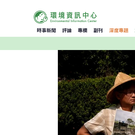
時事新聞
評論
專欄
副刊
深度專題