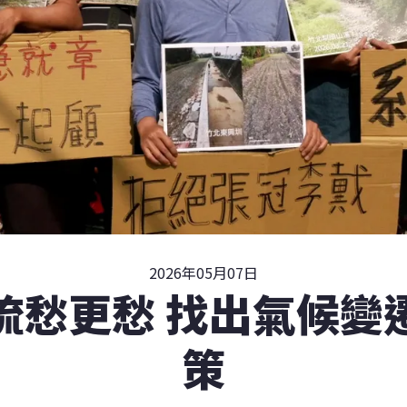
2026年05月07日
流愁更愁 找出氣候變
策