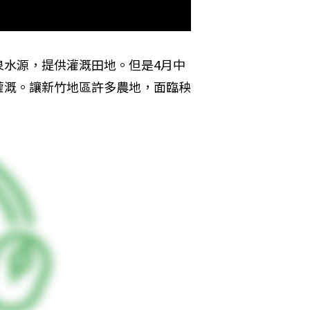
泉水源，提供灌溉田地。但是4月中
灌溉。讓新竹地區許多農地，面臨秧