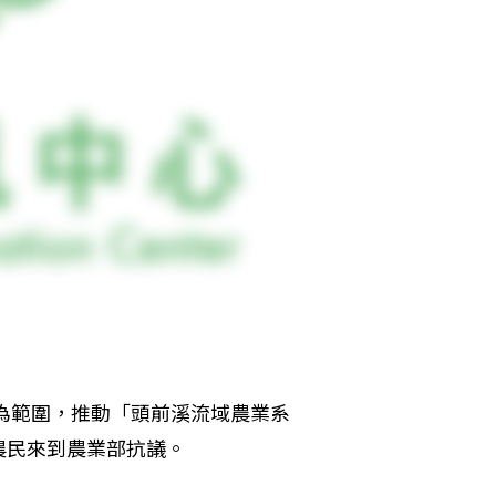
區為範圍，推動「頭前溪流域農業系
農民來到農業部抗議。