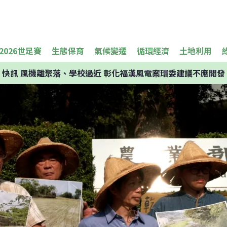
2026世足賽
生態保育
氣候變遷
循環經濟
土地利用
快訊
風機離聚落、學校過近 彰化福漢風電案環委建議不應開發