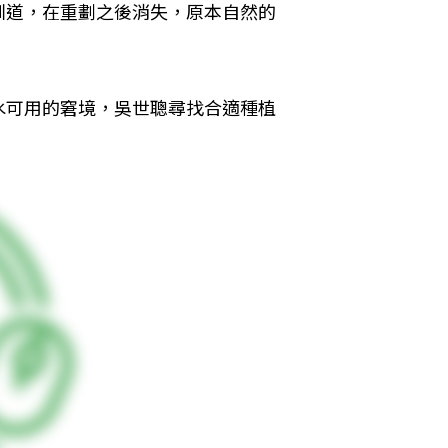
圳道，在重劃之後消失，原本自然的
水可用的窘境，吳世聰尋找合適種植