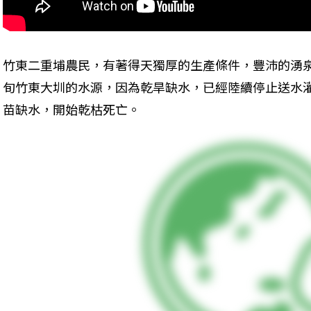
竹東二重埔農民，有著得天獨厚的生產條件，豐沛的湧
旬竹東大圳的水源，因為乾旱缺水，已經陸續停止送水
苗缺水，開始乾枯死亡。