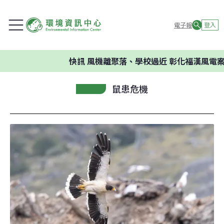
電子報
登入
快訊
風機離聚落、學校過近 彰化福漢風電案環委
鼠患危機