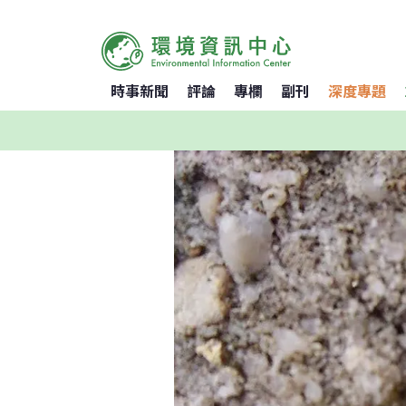
時事新聞
評論
專欄
副刊
深度專題