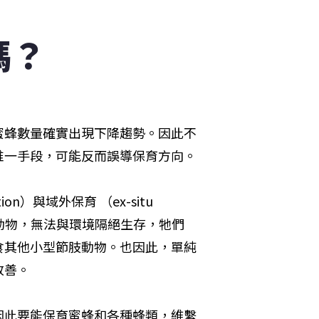
嗎？
蜜蜂數量確實出現下降趨勢。因此不
唯一手段，可能反而誤導保育方向。
on）與域外保育 （ex-situ 
籠養動物，無法與環境隔絕生存，牠們
食其他小型節肢動物。也因此，單純
改善。
因此要能保育蜜蜂和各種蜂類，維繫