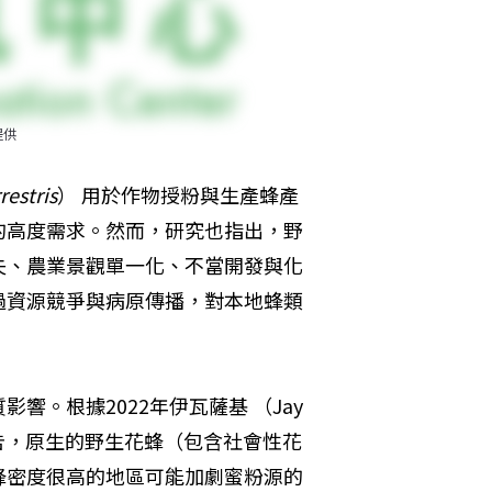
提供
estris
） 用於作物授粉與生產蜂產
的高度需求。然而，研究也指出，野
失、農業景觀單一化、不當開發與化
過資源競爭與病原傳播，對本地蜂類
。根據2022年伊瓦薩基 （Jay 
rn） 的報告，原生的野生花蜂（包含社會性花
蜂密度很高的地區可能加劇蜜粉源的