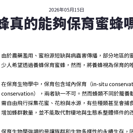
2026年05月15日
蜂真的能夠保育蜜蜂
由於農藥濫用、蜜粉源短缺與病蟲害傳播，部分地區的
少人希望透過養蜂保育蜜蜂，然而，將養蜂視為保育的
在保育生物學中，保育包含域內保育（in-situ conservati
conservation），兩者缺一不可。然而蜂類不同於
需自由飛行採集花蜜、花粉與水源，有些種類甚至會捕
增加蜂群數量，並不能取代對棲地與生態系整體條件的
保育生物學強調的是讓族群和生物多樣性的永續生存，