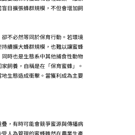
若盲目擴張蜂群規模，不但會增加飼
，卻不必然等同於保育行動。若環境
使持續擴大蜂群規模，也難以讓蜜蜂
，同時也是生態系中其他捕食性動物
回家飼養，自稱是在「保育蜜蜂」。
當地生態造成衝擊。當獲利成為主要
重疊，有時可能會競爭蜜源與傳播病
些受人為管理的蜜蜂雖然在農業生產