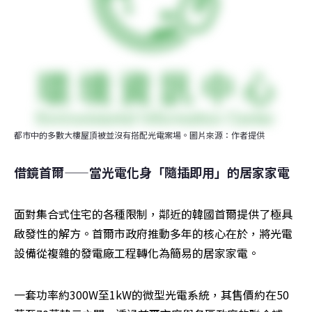
都市中的多數大樓屋頂被並沒有搭配光電案場。圖片來源：作者提供
借鏡首爾——當光電化身「隨插即用」的居家家電
面對集合式住宅的各種限制，鄰近的韓國首爾提供了極具
啟發性的解方。首爾市政府推動多年的核心在於，將光電
設備從複雜的發電廠工程轉化為簡易的居家家電。
一套功率約300W至1kW的微型光電系統，其售價約在50