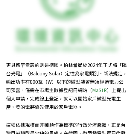
更具標竿意義的則是德國。柏林當局於2024年正式將「陽
台光電」（Balcony Solar）定性為家電類別。新法規定，
輸出功率在800瓦（W）以下的微型裝置無須經過電力公
司預審，僅需在市場主數據登記冊網站（
MaStR
）上提出
個人申請，完成線上登記，就可以開始家戶微型光電生
產，發的電將優先使用於家戶電器。
這種依據規模而非種類作為標準的行政分流邏輯，正是台
灣目前轉型最欠缺的思維。在德國，微型發電裝置已從發