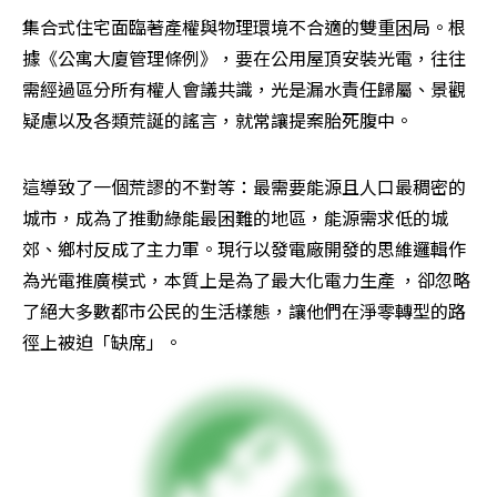
集合式住宅面臨著產權與物理環境不合適的雙重困局。根
據《公寓大廈管理條例》，要在公用屋頂安裝光電，往往
需經過區分所有權人會議共識，光是漏水責任歸屬、景觀
疑慮以及各類荒誕的謠言，就常讓提案胎死腹中。
這導致了一個荒謬的不對等：最需要能源且人口最稠密的
城市，成為了推動綠能最困難的地區，能源需求低的城
郊、鄉村反成了主力軍。現行以發電廠開發的思維邏輯作
為光電推廣模式，本質上是為了最大化電力生產 ，卻忽略
了絕大多數都市公民的生活樣態，讓他們在淨零轉型的路
徑上被迫「缺席」。