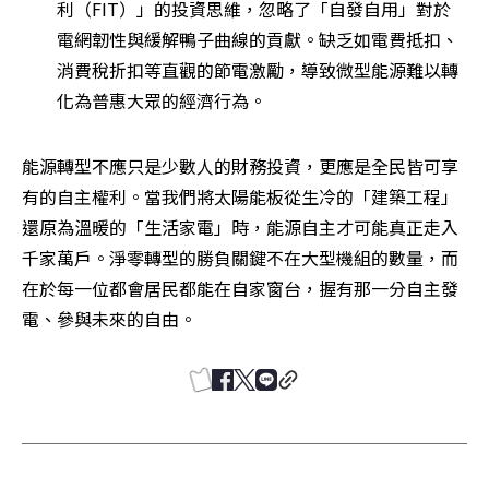
利（FIT）」的投資思維，忽略了「自發自用」對於
電網韌性與緩解鴨子曲線的貢獻。缺乏如電費抵扣、
消費稅折扣等直觀的節電激勵，導致微型能源難以轉
化為普惠大眾的經濟行為。
能源轉型不應只是少數人的財務投資，更應是全民皆可享
有的自主權利。當我們將太陽能板從生冷的「建築工程」
還原為溫暖的「生活家電」時，能源自主才可能真正走入
千家萬戶。淨零轉型的勝負關鍵不在大型機組的數量，而
在於每一位都會居民都能在自家窗台，握有那一分自主發
電、參與未來的自由。