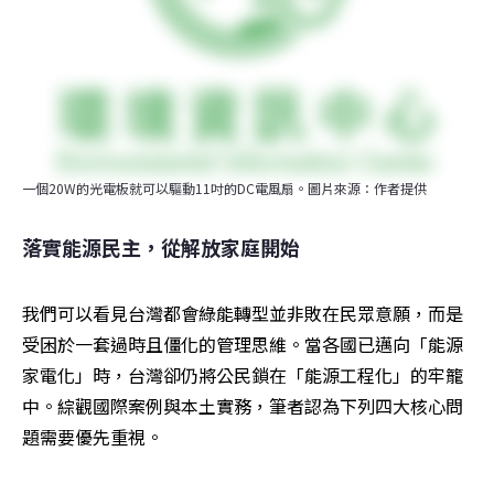
一個20W的光電板就可以驅動11吋的DC電風扇。圖片來源：作者提供
落實能源民主，從解放家庭開始
我們可以看見台灣都會綠能轉型並非敗在民眾意願，而是
受困於一套過時且僵化的管理思維。當各國已邁向「能源
家電化」時，台灣卻仍將公民鎖在「能源工程化」的牢籠
中。綜觀國際案例與本土實務，筆者認為下列四大核心問
題需要優先重視。