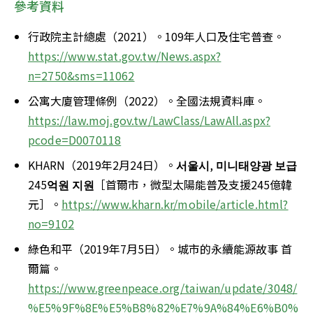
參考資料
行政院主計總處（2021）。109年人口及住宅普查。
https://www.stat.gov.tw/News.aspx?
n=2750&sms=11062
公寓大廈管理條例（2022）。全國法規資料庫。
https://law.moj.gov.tw/LawClass/LawAll.aspx?
pcode=D0070118
KHARN（2019年2月24日）。
서울시
, 
미니태양광
보급
245
억원
지원
［首爾市，微型太陽能普及支援245億韓
元］。
https://www.kharn.kr/mobile/article.html?
no=9102
綠色和平（2019年7月5日）。城市的永續能源故事 首
爾篇。
https://www.greenpeace.org/taiwan/update/3048/
%E5%9F%8E%E5%B8%82%E7%9A%84%E6%B0%