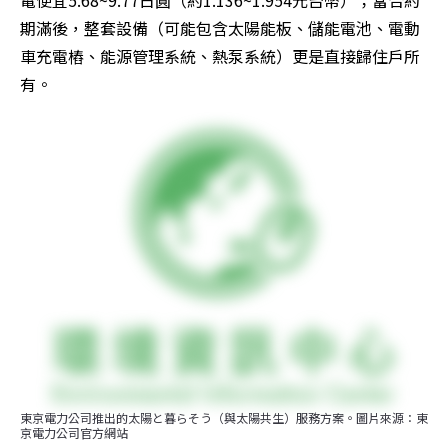
期滿後，整套設備（可能包含太陽能板、儲能電池、電動
車充電樁、能源管理系統、熱泵系統）更是直接歸住戶所
有。
東京電力公司推出的太陽と暮らそう（與太陽共生）服務方案。圖片來源：東
京電力公司官方網站