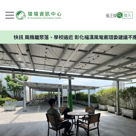
電子報
登入
機離聚落、學校過近 彰化福漢風電案環委建議不應開發