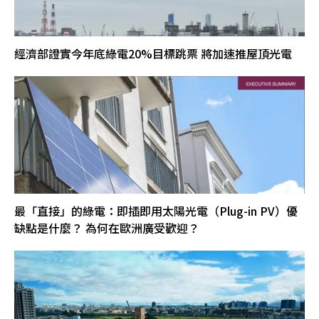
經濟部證實今年底綠電20%目標跳票 將加速推屋頂光電
最「直接」的綠電：即插即用太陽光電（Plug-in PV）優
缺點是什麼？ 為何在歐洲廣受歡迎？