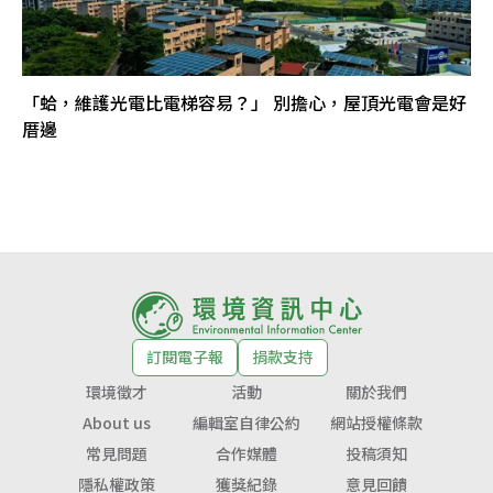
「蛤，維護光電比電梯容易？」 別擔心，屋頂光電會是好
厝邊
訂閱電子報
捐款支持
環境徵才
活動
關於我們
About us
編輯室自律公約
網站授權條款
常見問題
合作媒體
投稿須知
隱私權政策
獲獎紀錄
意見回饋