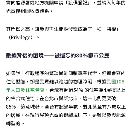
需向能源署或地方機關申請「設備登記」，並納入每年的
光電模組回收費體系。
其門檻之高，讓參與再生能源發電成為了一種「特權」
（Privilege）。
數據背後的困境——被遺忘的80%都市公民
如果說，行政程序的繁瑣尚能仰賴專業代辦，但都會區的
住宅型態，卻是民眾難以跨越的物理障礙。根據
民國109
年人口及住宅普查
，台灣有超過54% 的住宅為4層樓以上
的集合式住宅；在台北市與新北市，這一比例更突破
85%。這意味著，全台有超過半數、雙北甚至有八成以上
的居民，在現行屋頂光電的遊戲規則下，是難以參與能源
轉型的。