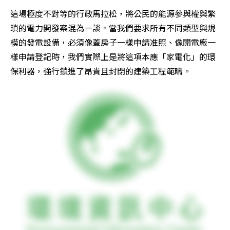
這場極度不對等的行政馬拉松，將公民的能源參與權與繁
瑣的電力開發案混為一談。當我們要求所有不同類型與規
模的發電設備，必須像蓋房子一樣申請准照、像開電廠一
樣申請登記時，我們實際上是將這項本應「家電化」的環
保利器，強行鎖進了昂貴且封閉的建築工程範疇。