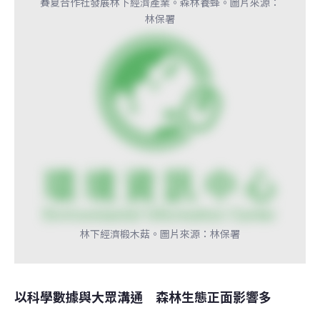
賽夏合作社發展林下經濟產業。森林養蜂。圖片來源：
林保署
林下經濟椴木菇。圖片來源：林保署
以科學數據與大眾溝通　森林生態正面影響多