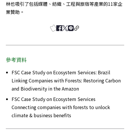
林也吸引了包括媒體、紡織、工程與旅宿等產業的11家企
業贊助。
參考資料
FSC Case Study on Ecosystem Services: Brazil

Linking Companies with Forests: Restoring Carbon  
and Biodiversity in the Amazon
FSC Case Study on Ecosystem Services

Connecting companies with forests to unlock 
climate & business benefits