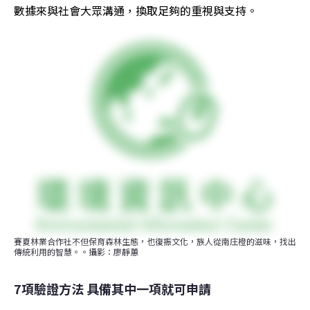
數據來與社會大眾溝通，換取足夠的重視與支持。
賽夏林業合作社不但保育森林生態，也復振文化，族人從南庄橙的滋味，找出
傳統利用的智慧。。攝影：廖靜蕙
7項驗證方法 
具備其中一項就可申請