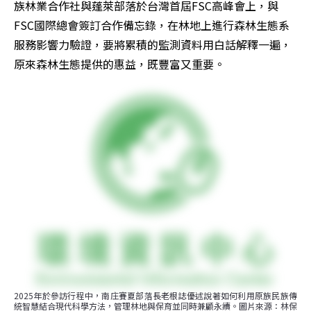
族林業合作社與蓬萊部落於台灣首屆FSC高峰會上，與
FSC國際總會簽訂合作備忘錄，在林地上進行森林生態系
服務影響力驗證，要將累積的監測資料用白話解釋一遍，
原來森林生態提供的惠益，既豐富又重要。
2025年於參訪行程中，南庄賽夏部落長老根誌優述說著如何利用原族民族傳
統智慧結合現代科學方法，管理林地與保育並同時兼顧永續。圖片來源：林保