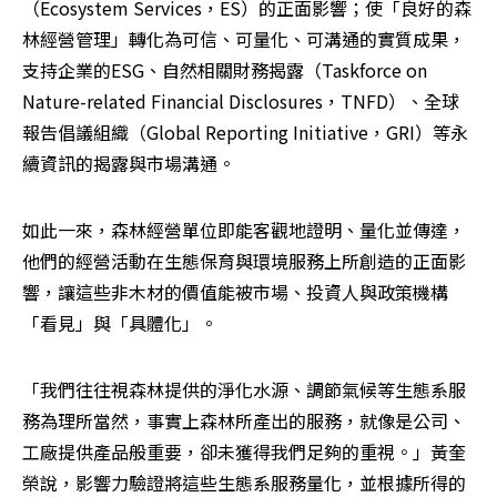
（Ecosystem Services，ES）的正面影響；使「良好的森
林經營管理」轉化為可信、可量化、可溝通的實質成果，
支持企業的ESG、自然相關財務揭露（Taskforce on 
Nature-related Financial Disclosures，TNFD）、全球
報告倡議組織（Global Reporting Initiative，GRI）等永
續資訊的揭露與市場溝通。
如此一來，森林經營單位即能客觀地證明、量化並傳達，
他們的經營活動在生態保育與環境服務上所創造的正面影
響，讓這些非木材的價值能被市場、投資人與政策機構
「看見」與「具體化」。
「我們往往視森林提供的淨化水源、調節氣候等生態系服
務為理所當然，事實上森林所產出的服務，就像是公司、
工廠提供產品般重要，卻未獲得我們足夠的重視。」黃奎
榮說，影響力驗證將這些生態系服務量化，並根據所得的