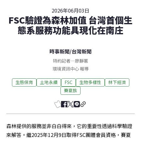
2026年06月03日
FSC驗證為森林加值 台灣首個生
態系服務功能具現化在南庄
時事新聞
/
台灣新聞
特約記者
—
廖靜蕙
環境資訊中心 報導
生態保育
土地永續
FSC
生物多樣性
林下經濟
賽夏族
森林提供的服務並非白白得來，它的重要性透過科學驗證
來解答。繼2025年12月9日取得FSC團體會員資格，賽夏