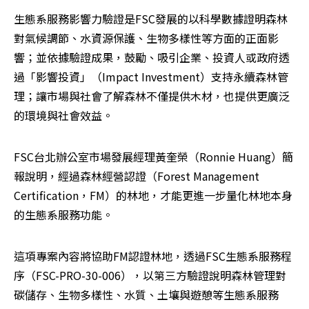
生態系服務影響力驗證是FSC發展的以科學數據證明森林
對氣候調節、水資源保護、生物多樣性等方面的正面影
響；並依據驗證成果，鼓勵、吸引企業、投資人或政府透
過「影響投資」（Impact Investment）支持永續森林管
理；讓市場與社會了解森林不僅提供木材，也提供更廣泛
的環境與社會效益。
FSC台北辦公室市場發展經理黃奎榮（Ronnie Huang）簡
報說明，經過森林經營認證（Forest Management 
Certification，FM）的林地，才能更進一步量化林地本身
的生態系服務功能。
這項專案內容將協助FM認證林地，透過FSC生態系服務程
序（FSC-PRO-30-006），以第三方驗證說明森林管理對
碳儲存、生物多樣性、水質、土壤與遊憩等生態系服務