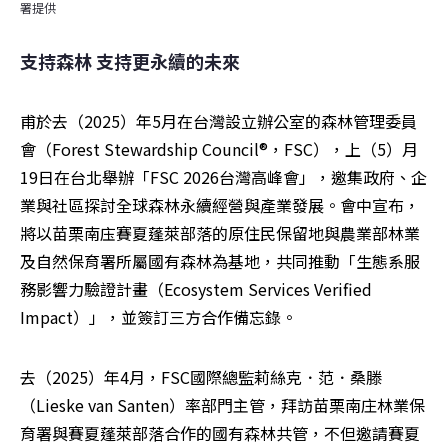
署提供
支持森林 支持更永續的未來
甫於去（2025）年5月在台灣設立辦公室的森林管理委員
會（Forest Stewardship Council®，FSC），上（5）月
19日在台北舉辦「FSC 2026台灣高峰會」，邀集政府、企
業與社區探討全球森林永續經營與產業發展。會中宣布，
將以苗栗南庒賽夏蓬萊部落的原住民保留地與農業部林業
及自然保育署所屬國有森林為基地，共同推動「生態系服
務影響力驗證計畫（Ecosystem Services Verified 
Impact）」，並簽訂三方合作備忘錄。
去（2025）年4月，FSC國際總監莉絲克．范．桑滕
（Lieske van Santen）率部門主管，拜訪苗栗南庄林業保
育署與賽夏蓬萊部落合作的國有森林共管，不但邀請賽夏