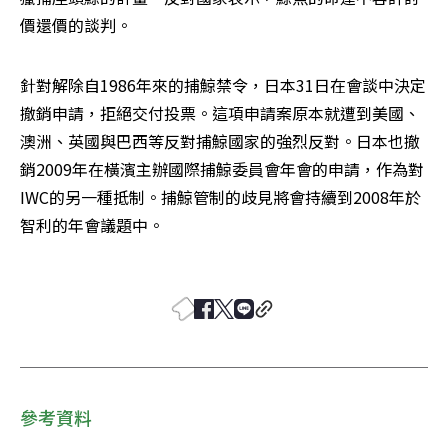
價還價的談判。
針對解除自1986年來的捕鯨禁令，日本31日在會談中決定
撤銷申請，拒絕交付投票。這項申請案原本就遭到美國、
澳洲、英國與巴西等反對捕鯨國家的強烈反對。日本也撤
銷2009年在橫濱主辦國際捕鯨委員會年會的申請，作為對
IWC的另一種抵制。捕鯨管制的歧見將會持續到2008年於
智利的年會議題中。 

參考資料