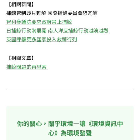
【相關新聞】 

智利參議院要求政府禁止捕鯨
日捕鯨行動將展開 南大洋反捕鯨行動越演越烈
英國呼籲更多國家投入救鯨行列
捕鯨問題的再思索 

你的關心，關乎環境—讓《環境資訊中
心》為環境發聲