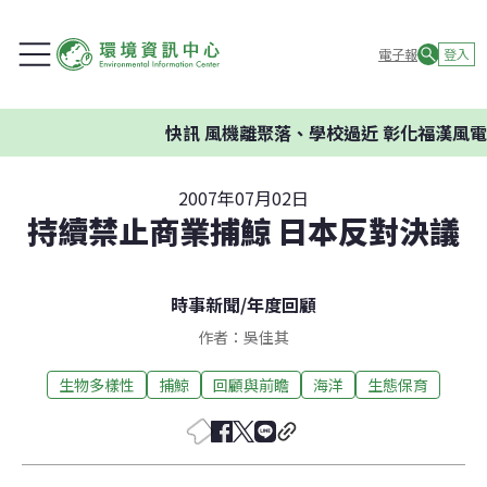
電子報
登入
快訊
風機離聚落、學校過近 彰化福漢風電
2007年07月02日
持續禁止商業捕鯨 日本反對決議
時事新聞
/
年度回顧
作者：吳佳其
生物多樣性
捕鯨
回顧與前瞻
海洋
生態保育