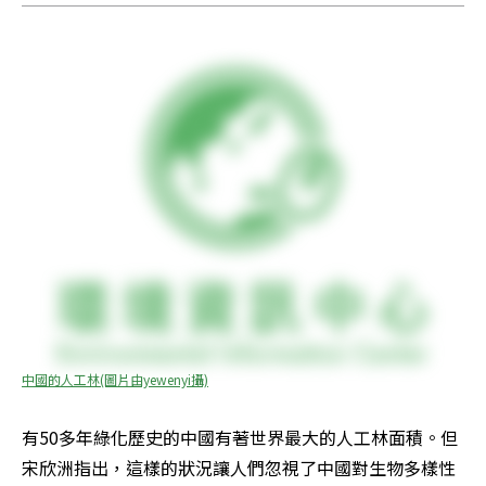
中國的人工林(圖片由yewenyi攝)
有50多年綠化歷史的中國有著世界最大的人工林面積。但
宋欣洲指出，這樣的狀況讓人們忽視了中國對生物多樣性