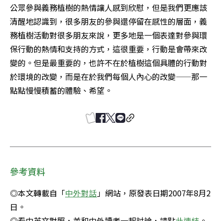
公眾參與義務植樹的熱情讓人感到欣慰，但是我們更應該
清醒地認識到，很多朋友的參與還停留在感性的層面，義
務植樹活動對很多朋友來說，更多地是一個表達對參與環
保行動的熱情和支持的方式，這很重要，行動是會帶來改
變的。但是最重要的，也許不在於植樹這個具體的行動對
於環境的改變，而是在於我們每個人內心的改變——那一
點點慢慢積蓄的體驗、希望。
參考資料
◎本文轉載自「
中外對話
」網站，原發表日期2007年8月2
日。 

◎看中英文對照，並和中外讀者一起討論，請點
此連結
。 
