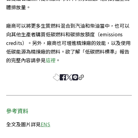
體排放量。
廠商可以將更多生質燃料混合到汽油和柴油當中，也可以
向其他生產者購買低碳燃料和碳排放額度（emissions 
credits）。另外，廠商也可增進精煉廠的效能，以及使用
低碳能源為精煉廠的燃料。欲了解「低碳燃料標準」報告
的完整內容請參見
這裡
。
參考資料
全文及圖片詳見
ENS