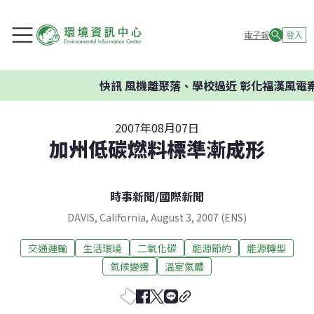
電子報
登入
快訊
風機離聚落、學校過近 彰化福漢風電案
2007年08月07日
加州低碳燃料標準漸成形
時事新聞
/
國際新聞
DAVIS, California, August 3, 2007 (ENS)
交通運輸
生活環境
二氧化碳
能源節約
能源轉型
氣候變遷
溫室氣體