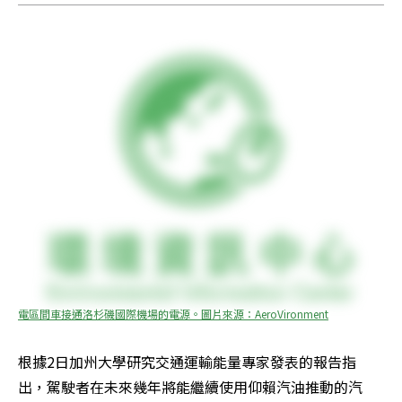
電區間車接通洛杉磯國際機場的電源。圖片來源：AeroVironment
根據2日加州大學研究交通運輸能量專家發表的報告指
出，駕駛者在未來幾年將能繼續使用仰賴汽油推動的汽