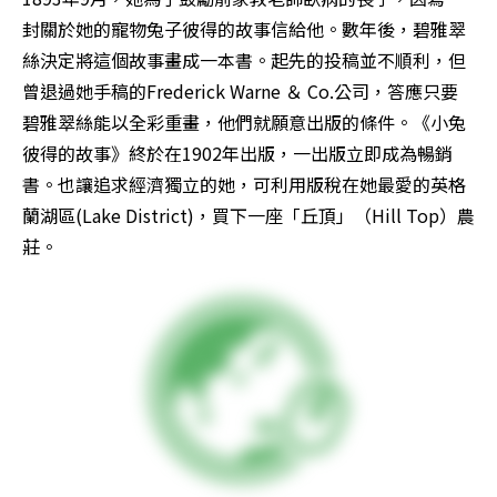
封關於她的寵物兔子彼得的故事信給他。數年後，碧雅翠
絲決定將這個故事畫成一本書。起先的投稿並不順利，但
曾退過她手稿的Frederick Warne ＆ Co.公司，答應只要
碧雅翠絲能以全彩重畫，他們就願意出版的條件。《小兔
彼得的故事》終於在1902年出版，一出版立即成為暢銷
書。也讓追求經濟獨立的她，可利用版稅在她最愛的英格
蘭湖區(Lake District)，買下一座「丘頂」（Hill Top）農
莊。