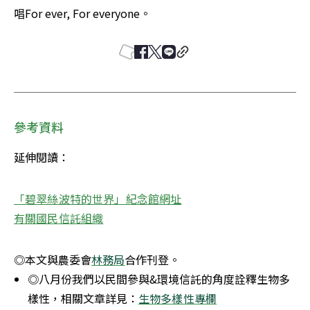
唱For ever, For everyone。
參考資料
延伸閱讀：
「碧翠絲波特的世界」紀念館網址
有關國民信託組織
◎
本文與農委會
林務局
合作刊登。
◎八
月份我們以民間參與&環境信託的角度詮釋生物多
樣性，相關文章詳見：
生物多樣性專欄