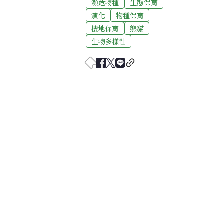
瀕危物種
生態保育
演化
物種保育
棲地保育
熊貓
生物多樣性