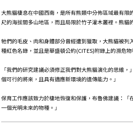
大熊貓棲息在中國西南，是所有熊類中分佈區域最有限的。
尺的海拔間多山地區，而且局限於竹子灌木叢裡。熊貓的
牠們的毛皮、肉和身體部分曾經遭到獵取，大熊貓被列入世
種紅色名錄，並且是華盛頓公約(CITES)附錄上的瀕危
「我們的研究建議必須修正我們對大熊貓演化的思維，
個可行的將來，且具有適應新環境的遺傳能力。」
保育工作應該致力於棲地恢復和保護，布魯佛建議：「
一個光明未來的物種。」