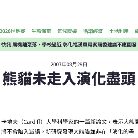
2026世足賽
生態保育
氣候變遷
循環經濟
土地利用
快訊
風機離聚落、學校過近 彰化福漢風電案環委建議不應開發
2007年08月29日
熊貓未走入演化盡頭
卡地夫（Cardiff）大學科學家的一篇新論文，表示大熊
將不會陷入滅絕。新研究發現大熊貓並非在「演化的盡