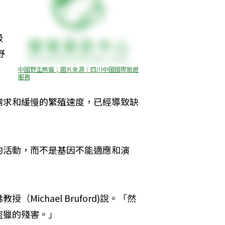
吸
野
中國野生熊貓；圖片來源：四川中國國際旅遊
服務
需求和緩慢的繁殖速度，已經導致缺
的活動，而不是基因不能適應和演
ichael Bruford)說。「然
盜獵的殘害。」