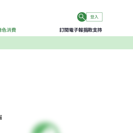
登入
綠色消費
訂閱電子報
捐款支持
貓