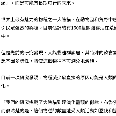
頭」，而是可能有長期可行的未來。
世界上最有魅力的物種之一大熊貓，在動物園和荒野中
引民眾強烈的興趣。目前估計約有1600隻熊貓存活在荒
中。
但是先前的研究發現，大熊貓離群索居、其特殊的飲食
乏基因多樣性，將使這個物種不可避免地滅絕。
目前一項研究發現，物種減少最直接的原因可能是人類
化。
「我們的研究挑戰了大熊貓到達演化盡頭的假說，布魯佛教授（M
而很清楚的是，這個物種的數量遭受人類活動如濫伐和