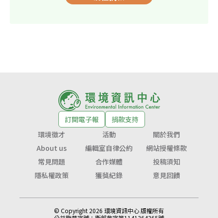
訂閱電子報
捐款支持
環境徵才
活動
關於我們
About us
編輯室自律公約
網站授權條款
常見問題
合作媒體
投稿須知
隱私權政策
獲獎紀錄
意見回饋
© Copyright 2026 環境資訊中心 版權所有
公益勸募字號：
衛部救字第1141364365號