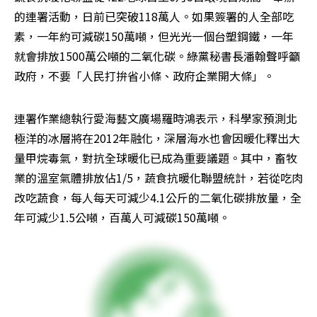
的連署活動，日前已突破118萬人。如果簽署的人全部吃
素，一年約可減碳150萬噸，但光光一個台塑鋼鐵，一年
就會排放1500萬公噸的二氧化碳。綠黨秘書長潘翰聲呼籲
政府，不要「人民打拚省小條、政府企業開大條」。
連署作業總執行愛海藝文廣場羅時鴻表示，科學家預測北
極洋的冰層將在2012年融化，深層海水也會因暖化釋出大
量甲烷毒氣，對抗全球暖化已成為重要議題。其中，畜牧
業的溫室氣體排放佔1/5，蔬食抗暖化聯盟統計，若從吃肉
改吃蔬食，每人每天可減少4.1公斤的二氧化碳排放量，全
年可減少1.5公噸，百萬人可減碳150萬噸。