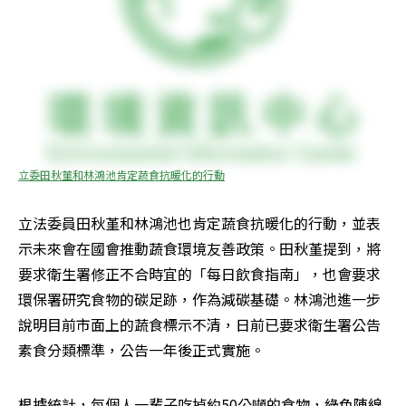
立委田秋菫和林鴻池肯定蔬食抗暖化的行動
立法委員田秋堇和林鴻池也肯定蔬食抗暖化的行動，並表
示未來會在國會推動蔬食環境友善政策。田秋堇提到，將
要求衛生署修正不合時宜的「每日飲食指南」，也會要求
環保署研究食物的碳足跡，作為減碳基礎。林鴻池進一步
說明目前市面上的蔬食標示不清，日前已要求衛生署公告
素食分類標準，公告一年後正式實施。
根據統計，每個人一輩子吃掉約50公噸的食物，綠色陣線