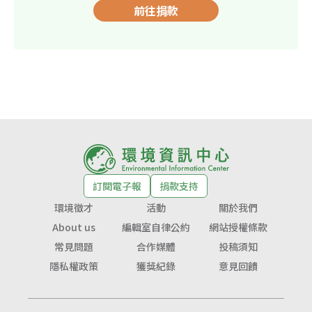
前往捐款
訂閱電子報
捐款支持
環境徵才
活動
關於我們
About us
編輯室自律公約
網站授權條款
常見問題
合作媒體
投稿須知
隱私權政策
獲獎紀錄
意見回饋