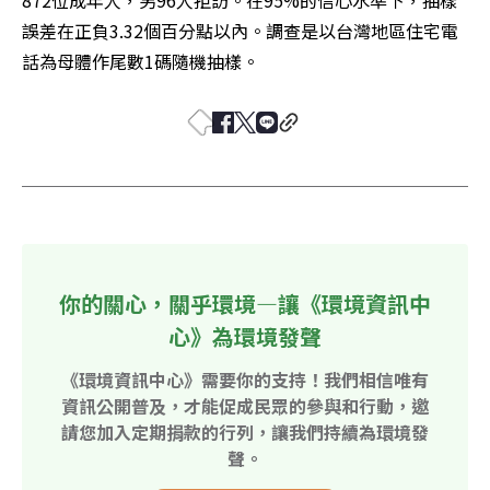
872位成年人，另96人拒訪。在95%的信心水準下，抽樣
誤差在正負3.32個百分點以內。調查是以台灣地區住宅電
話為母體作尾數1碼隨機抽樣。 
你的關心，關乎環境—讓《環境資訊中
心》為環境發聲
《環境資訊中心》需要你的支持！我們相信唯有
資訊公開普及，才能促成民眾的參與和行動，邀
請您加入定期捐款的行列，讓我們持續為環境發
聲。