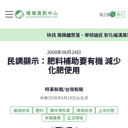
電子報
登入
快訊
風機離聚落、學校過近 彰化福漢風
2008年06月24日
民調顯示：肥料補助要有機 減少
化肥使用
時事新聞
/
台灣新聞
本報2008年6月24日台北訊
循環經濟
肥料
農林漁牧業
環境經濟
土地利用
有機農業
生活環境