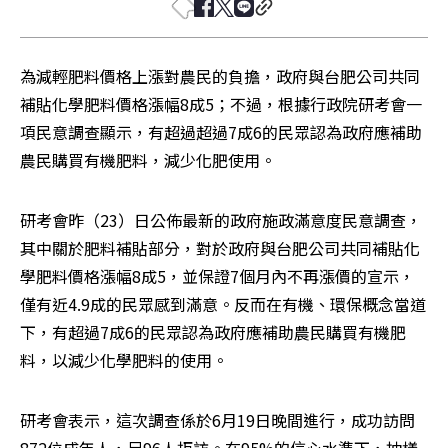
為減輕肥料價格上漲對農民的負擔，政府與台肥公司共同
補貼化學肥料價格漲幅8成5；不過，根據行政院研考會一
項民意調查顯示，有超過超過7成6的民眾認為政府應補助
農民購買有機肥料，減少化肥使用。
研考會昨（23）日公佈最新的政府施政滿意度民意調查，
其中關於肥料補貼部分，對於政府與台肥公司共同補貼化
學肥料價格漲幅8成5，並保證7個月內不再漲價的宣示，
僅有近4.9成的民眾感到滿意。反而在有機、環保概念當道
下，有超過7成6的民眾認為政府應補助農民購買有機肥
料，以減少化學肥料的使用。
研考會表示，這次調查係於6月19日晚間進行，成功訪問