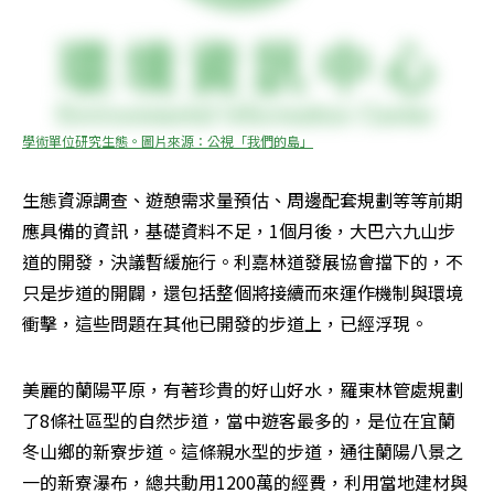
學術單位研究生態。圖片來源：公視「我們的島」
生態資源調查、遊憩需求量預估、周邊配套規劃等等前期
應具備的資訊，基礎資料不足，1個月後，大巴六九山步
道的開發，決議暫緩施行。利嘉林道發展協會擋下的，不
只是步道的開闢，還包括整個將接續而來運作機制與環境
衝擊，這些問題在其他已開發的步道上，已經浮現。
美麗的蘭陽平原，有著珍貴的好山好水，羅東林管處規劃
了8條社區型的自然步道，當中遊客最多的，是位在宜蘭
冬山鄉的新寮步道。這條親水型的步道，通往蘭陽八景之
一的新寮瀑布，總共動用1200萬的經費，利用當地建材與