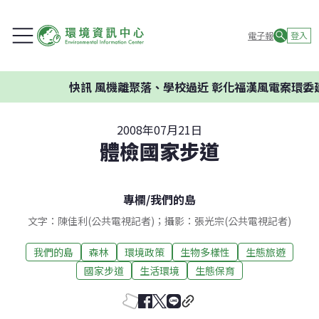
電子報
登入
快訊
風機離聚落、學校過近 彰化福漢風電案環委建議不應
2008年07月21日
體檢國家步道
專欄
/
我們的島
文字：陳佳利(公共電視記者)；攝影：張光宗(公共電視記者)
我們的島
森林
環境政策
生物多樣性
生態旅遊
國家步道
生活環境
生態保育