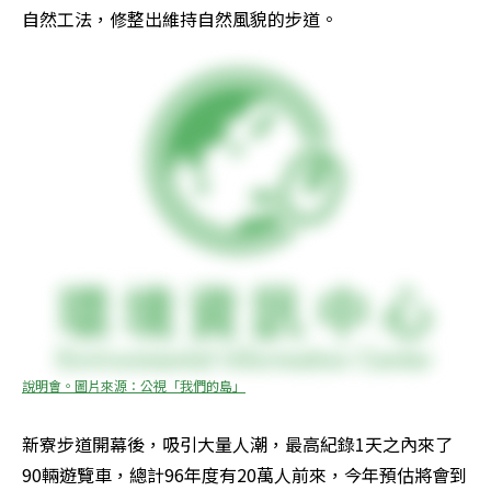
自然工法，修整出維持自然風貌的步道。
說明會。圖片來源：公視「我們的島」
新寮步道開幕後，吸引大量人潮，最高紀錄1天之內來了
90輛遊覽車，總計96年度有20萬人前來，今年預估將會到