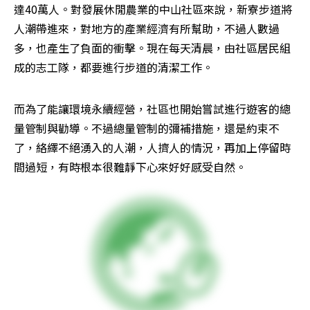
達40萬人。對發展休閒農業的中山社區來說，新寮步道將
人潮帶進來，對地方的產業經濟有所幫助，不過人數過
多，也產生了負面的衝擊。現在每天清晨，由社區居民組
成的志工隊，都要進行步道的清潔工作。
而為了能讓環境永續經營，社區也開始嘗試進行遊客的總
量管制與勸導。不過總量管制的彌補措施，還是約束不
了，絡繹不絕湧入的人潮，人擠人的情況，再加上停留時
間過短，有時根本很難靜下心來好好感受自然。