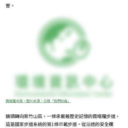
害。
霞喀羅布道。圖片來源：公視「我們的島」
鏡頭轉向新竹山區，一條承載著歷史記憶的霞喀羅步道，
這是國家步道系統的第1條示範步道。從沿途的安全欄