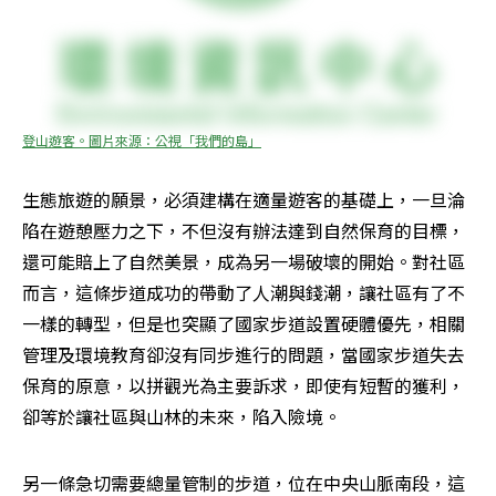
登山遊客。圖片來源：公視「我們的島」
生態旅遊的願景，必須建構在適量遊客的基礎上，一旦淪
陷在遊憩壓力之下，不但沒有辦法達到自然保育的目標，
還可能賠上了自然美景，成為另一場破壞的開始。對社區
而言，這條步道成功的帶動了人潮與錢潮，讓社區有了不
一樣的轉型，但是也突顯了國家步道設置硬體優先，相關
管理及環境教育卻沒有同步進行的問題，當國家步道失去
保育的原意，以拼觀光為主要訴求，即使有短暫的獲利，
卻等於讓社區與山林的未來，陷入險境。
另一條急切需要總量管制的步道，位在中央山脈南段，這