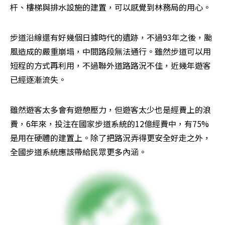
杆、樓梯與排水設施的建置，可以感覺到林務局的用心。
步道沿線還有好幾個日據時代的遺跡，不過93年之後，颱
風造成的嚴重崩塌，中間路段無法通行。雖然步道可以用
短程的方式再利用，不過聯外道路路況不佳，近幾年遊客
已經逐漸流失。
雖然遊客太多會有遊憩壓力，但遊客太少也是經費上的浪
費，6年來，投注在國家步道系統的12億經費中，有75%
是用在硬體的建置上。除了把路況弄得更安全好走之外，
全國步道系統應該帶給民眾更多內涵。