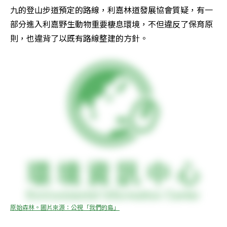
九的登山步道預定的路線，利嘉林道發展協會質疑，有一
部分進入利嘉野生動物重要棲息環境，不但違反了保育原
則，也違背了以既有路線整建的方針。
原始森林。圖片來源：公視「我們的島」