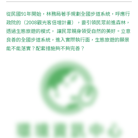
從民國91年開始，林務局著手規劃全國步道系統，呼應行
政院的（2008觀光客倍增計畫），要引領民眾前進森林，
透過生態旅遊的模式， 讓民眾親身領受自然的美好。立意
良善的全國步道系統，進入實際執行面，生態旅遊的願景
能不能落實？配套措施夠不夠完善？