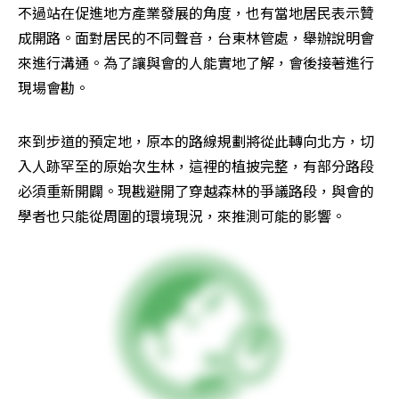
不過站在促進地方產業發展的角度，也有當地居民表示贊
成開路。面對居民的不同聲音，台東林管處，舉辦說明會
來進行溝通。為了讓與會的人能實地了解，會後接著進行
現場會勘。
來到步道的預定地，原本的路線規劃將從此轉向北方，切
入人跡罕至的原始次生林，這裡的植披完整，有部分路段
必須重新開闢。現戡避開了穿越森林的爭議路段，與會的
學者也只能從周圍的環境現況，來推測可能的影響。