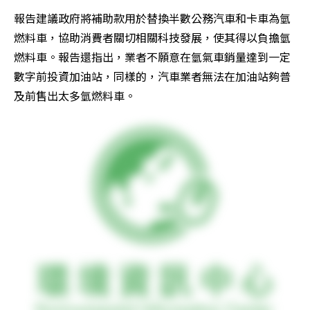
報告建議政府將補助款用於替換半數公務汽車和卡車為氫
燃料車，協助消費者關切相關科技發展，使其得以負擔氫
燃料車。報告還指出，業者不願意在氫氣車銷量達到一定
數字前投資加油站，同樣的，汽車業者無法在加油站夠普
及前售出太多氫燃料車。