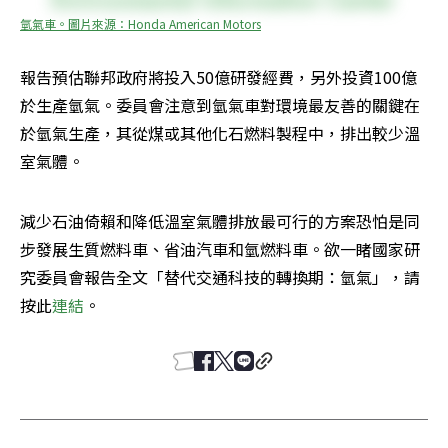
氫氣車。圖片來源：Honda American Motors
報告預估聯邦政府將投入50億研發經費，另外投資100億
於生產氫氣。委員會注意到氫氣車對環境最友善的關鍵在
於氫氣生產，其從煤或其他化石燃料製程中，排出較少溫
室氣體。
減少石油倚賴和降低溫室氣體排放最可行的方案恐怕是同
步發展生質燃料車、省油汽車和氫燃料車。欲一睹國家研
究委員會報告全文「替代交通科技的轉換期：氫氣」，請
按此
連結
。 