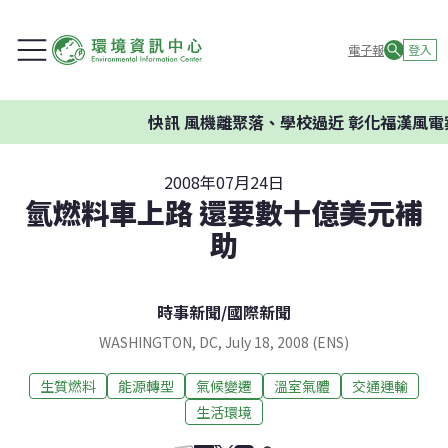
電子報
登入
快訊
風機離聚落、學校過近 彰化福漢風電案
2008年07月24日
氫燃料車上路 還要數十億美元補
助
時事新聞
/
國際新聞
WASHINGTON, DC, July 18, 2008 (ENS)
生質燃料
能源轉型
氣候變遷
溫室氣體
交通運輸
生活環境