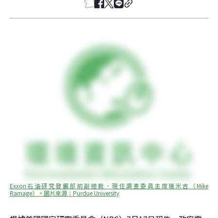
Exxon石油研究發展部前副總裁、現任調查委員主席瑞米吉（Mike 
Ramage）。圖片來源：Purdue University