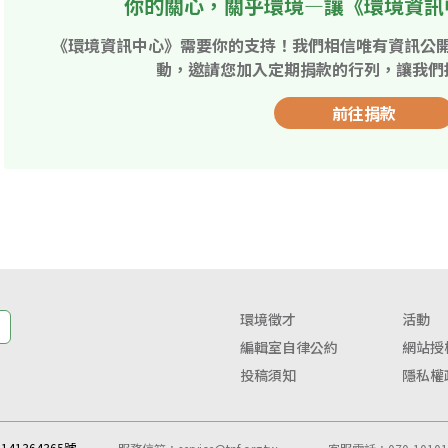
你的關心，關乎環境—讓《環境資訊
《環境資訊中心》需要你的支持！我們相信唯有資訊公
動，邀請您加入定期捐款的行列，讓我們
前往捐款
環境徵才
活動
編輯室自律公約
網站授
投稿須知
隱私權
41364365號