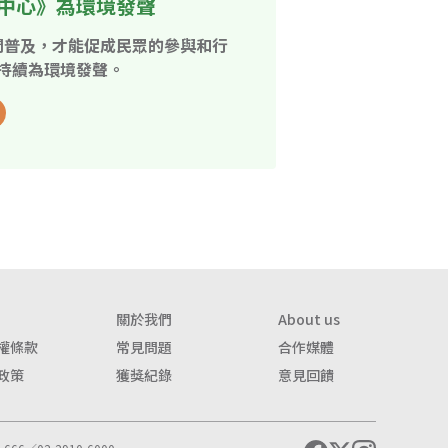
中心》為環境發聲
開普及，才能促成民眾的參與和行
持續為環境發聲。
關於我們
About us
權條款
常見問題
合作媒體
政策
獲獎紀錄
意見回饋