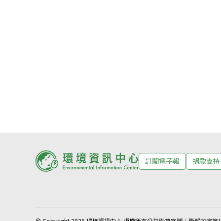
訂閱電子報
捐款支持
© Copyright 2026 環境資訊中心 版權所有
公益勸募字號：
衛部救字第11