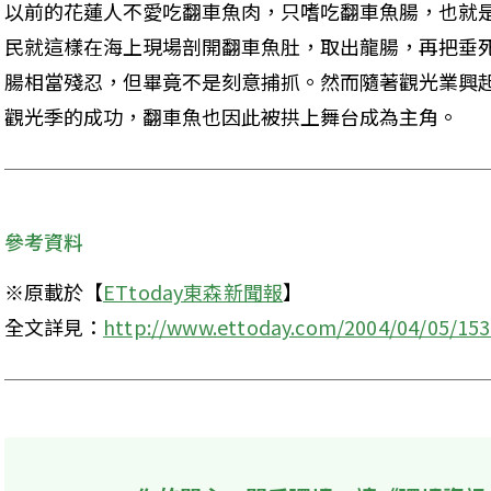
以前的花蓮人不愛吃翻車魚肉，只嗜吃翻車魚腸，也就
民就這樣在海上現場剖開翻車魚肚，取出龍腸，再把垂死
腸相當殘忍，但畢竟不是刻意捕抓。然而隨著觀光業興
觀光季的成功，翻車魚也因此被拱上舞台成為主角。 
參考資料
※原載於【
ETtoday東森新聞報
】 

全文詳見：
http://www.ettoday.com/2004/04/05/15