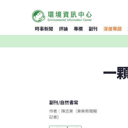
時事新聞
評論
專欄
副刊
深度專題
一
副刊
/
自然書寫
作者：陳志東（東森新聞報
記者)