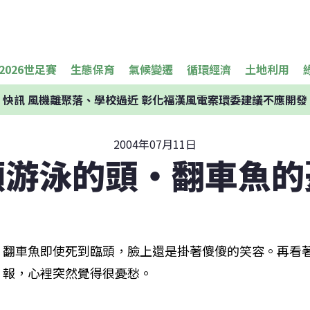
2026世足賽
生態保育
氣候變遷
循環經濟
土地利用
快訊
風機離聚落、學校過近 彰化福漢風電案環委建議不應開發
2004年07月11日
顆游泳的頭‧翻車魚的
翻車魚即使死到臨頭，臉上還是掛著傻傻的笑容。再看
報，心裡突然覺得很憂愁。