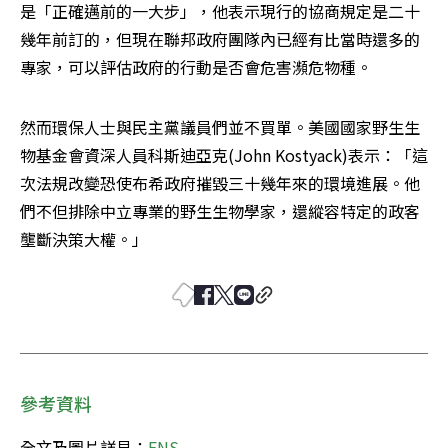
是「正確邁前的一大步」，他表示現行的協商規定是二十
幾年前訂的，但現在聯邦政府團隊內已經有比當時還多的
專家，可以評估政府的行動是否會危害瀕危物種。
然而環保人士與民主黨議員們並不買單。美國國家野生生
物基金會資深人員科斯迪亞克(John Kostyack)表示：「這
次法規改變恐使布希政府摧毀三十幾年來的環境進展。他
們不但排除中立專業的野生生物學家，還縱容特定的政客
壟斷決策大權。」
參考資料
全文及圖片詳見：
ENS