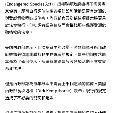
(Endangered Species Act)，授權聯邦政府機構不需與專
家協商，即可自行評估決定各項建設和活動是否會對瀕危
與受威脅物種造成傷害。內政部官員辯稱這項提案將更易
於法令執行，但批評者認為這反而會摧殘那些保護受瀕危
動植物的法令。
美國內政部表示，此項提案中的改變，將鬆綁現今聯邦政
府機構必須諮詢聯邦野生物專家的規定。這些諮詢要求原
本是為了確保伐木、採礦與道路建設等各項活動不會有害
瀕危物種。
但是內政部認為每年根本不需要上千個這類的協商。美國
內政部長坎培松（Dirk Kempthorne）表示，現行的規定
造成了不必要的衝突和延誤。
根據這項內政部的修法議案，聯邦政府機構如果認為他們