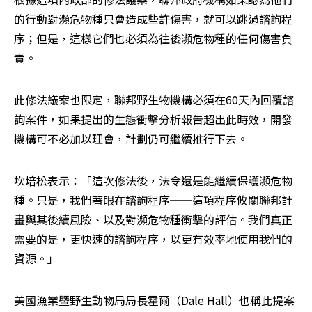
的行動對瀕危物種只會造成些許傷害，就可以跳過諮詢程
序；但是，這樣它們也必須為往後瀕危物種的任何傷害負
責。
此修法議案也限定，聯邦野生物機構必須在60天內回覆諮
詢案件，如果提出的生態衝擊分析報告超出此時效，開發
機構可不必加以理會，計劃仍可繼續推行下去。
坎培松表示：「這次修法後，法令還是能繼續保護瀕危物
種。只是，我們著眼在諮詢程序──這項程序攸關聯邦計
畫與其後續風險、以及對瀕危物種衝擊的評估。我們真正
需要的是，更快速的諮詢程序，以更有效率地使用我們的
資源。」
美國漁業暨野生動物局局長霍爾（Dale Hall）也稱此提案