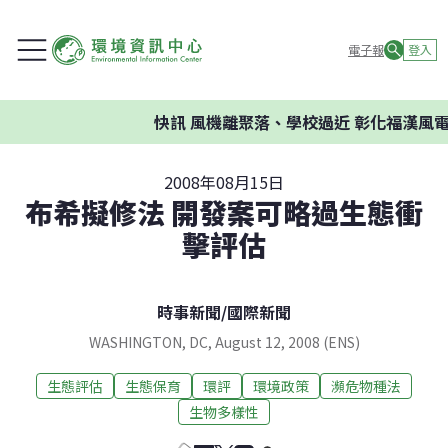
電子報
登入
快訊
風機離聚落、學校過近 彰化福漢風電
2008年08月15日
布希擬修法 開發案可略過生態衝
擊評估
時事新聞
/
國際新聞
WASHINGTON, DC, August 12, 2008 (ENS)
生態評估
生態保育
環評
環境政策
瀕危物種法
生物多樣性