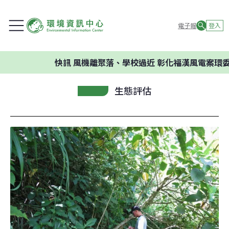
電子報
登入
快訊
風機離聚落、學校過近 彰化福漢風電案環委建
生態評估