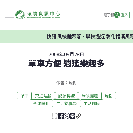
電子報
登入
快訊
風機離聚落、學校過近 彰化福漢風電
2008年09月28日
單車方便 逍遙樂趣多
作者：曉榭
單車
交通運輸
能源轉型
氣候變遷
曉榭
全球暖化
生活錦囊袋
生活環境