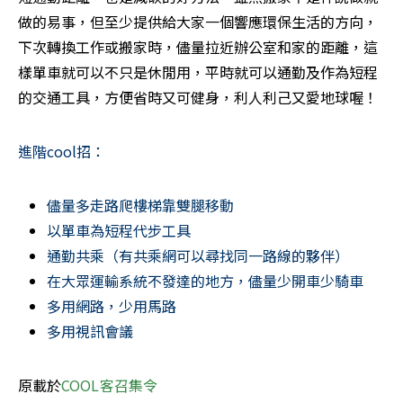
做的易事，但至少提供給大家一個響應環保生活的方向，
下次轉換工作或搬家時，儘量拉近辦公室和家的距離，這
樣單車就可以不只是休閒用，平時就可以通勤及作為短程
的交通工具，方便省時又可健身，利人利己又愛地球喔！
進階cool招：
儘量多走路爬樓梯靠雙腿移動
以單車為短程代步工具
通勤共乘（有共乘網可以尋找同一路線的夥伴）
在大眾運輸系統不發達的地方，儘量少開車少騎車
多用網路，少用馬路
多用視訊會議
原載於
COOL客召集令