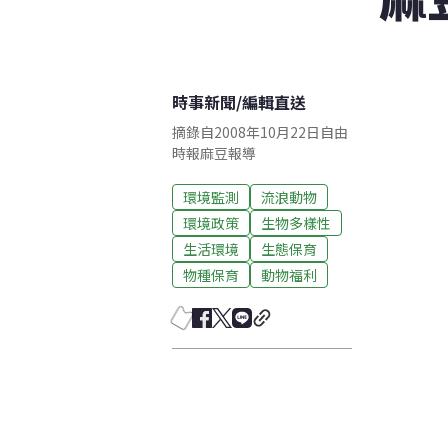
時事新聞
/
編輯直送
摘錄自2008年10月22日自由
時報麻豆報導
環境監測
流浪動物
環境政策
生物多樣性
生活環境
生態保育
物種保育
動物福利