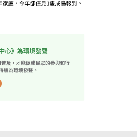
隼家庭，今年卻僅見1隻成鳥報到。
中心》為環境發聲
開普及，才能促成民眾的參與和行
持續為環境發聲。