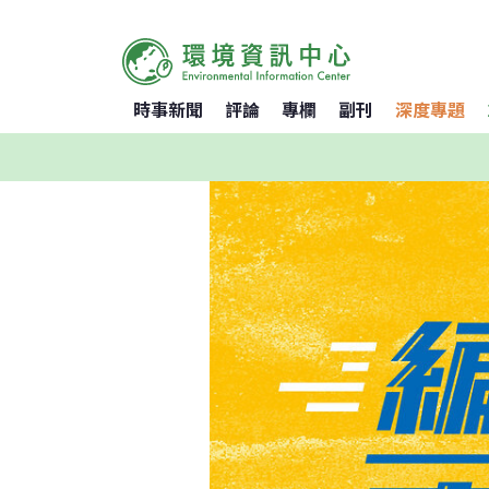
時事新聞
評論
專欄
副刊
深度專題