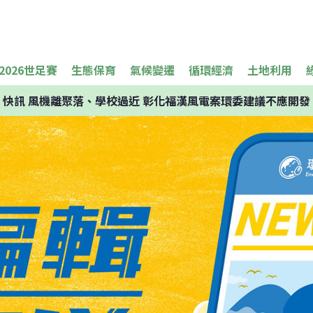
2026世足賽
生態保育
氣候變遷
循環經濟
土地利用
快訊
風機離聚落、學校過近 彰化福漢風電案環委建議不應開發