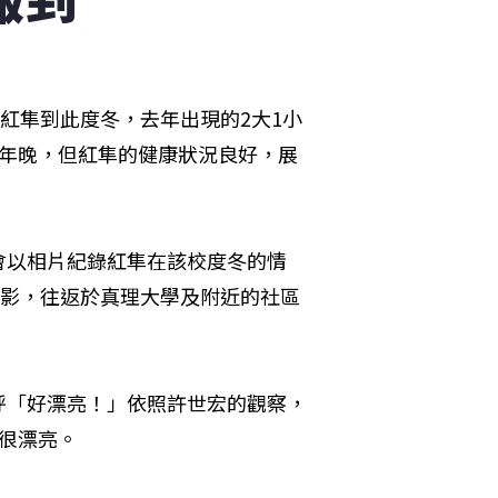
紅隼到此度冬，去年出現的2大1小
去年晚，但紅隼的健康狀況良好，展
會以相片紀錄紅隼在該校度冬的情
蹤影，往返於真理大學及附近的社區
呼「好漂亮！」依照許世宏的觀察，
很漂亮。