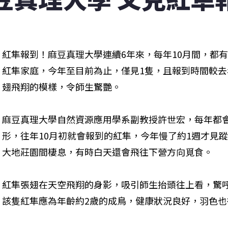
紅隼報到！麻豆真理大學連續6年來，每年10月間，都有
紅隼家庭，今年至目前為止，僅見1隻，且報到時間較
翅飛翔的模樣，令師生驚艷。
麻豆真理大學自然資源應用學系副教授許世宏，每年都
形，往年10月初就會報到的紅隼，今年慢了約1週才見
大地莊園間棲息，有時白天還會飛往下營方向覓食。
紅隼張翅在天空飛翔的身影，吸引師生抬頭往上看，驚
該隻紅隼應為年齡約2歲的成鳥，健康狀況良好，羽色也