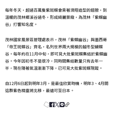
每年冬天，超過百萬隻紫斑蝶會乘著滑翔造型的翅膀，到
溫暖的茂林鄉溪谷過冬，形成綺麗景緻，為茂林「紫蝶幽
谷」打響知名度。
茂林國家風景區管理處表示，茂林「紫蝶幽谷」與墨西哥
「帝王斑蝶谷」齊名，名列世界兩大規模的越冬型蝴蝶
谷。每年約在11月中旬，即可見大批紫斑蝶集結於紫蝶幽
谷。今年因初冬不是很冷，同時間集結數量只有去年一
半，現在隨著氣溫漸漸下降，已可見大批紫斑蝶現蹤。
自12月6日起到明年3月，是最佳欣賞時機，明年3、4月間
這群紫色精靈將北移，最遠可至日本。