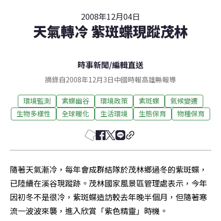
2008年12月04日
天氣轉冷 紫斑蝶現蹤茂林
時事新聞
/
編輯直送
摘錄自2008年12月3日中國時報高雄縣報導
環境監測
紫蝶幽谷
環境政策
紫斑蝶
氣候變遷
生物多樣性
全球暖化
生活環境
生態保育
物種保育
隨著天氣漸冷，每年會成群結隊於茂林鄉過冬的紫斑蝶，
已陸續在溪谷現蹤跡。茂林國家風景區管理處表示，今年
因初冬不是很冷，紫斑蝶造訪較去年晚半個月，但隨著寒
流一波波來襲，進入欣賞「紫色精靈」時機。