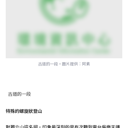
古道的一段。圖片提供：阿紫
古道的一段
對獨立山這名詞，印象最深刻的是有次聽到電台吳樂天講