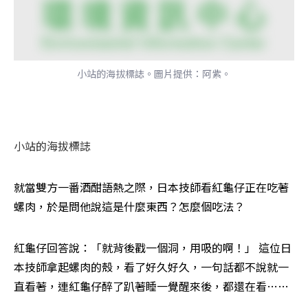
小站的海拔標誌。圖片提供：阿紫。
小站的海拔標誌
就當雙方一番酒酣語熱之際，日本技師看紅龜仔正在吃著
螺肉，於是問他說這是什麼東西？怎麼個吃法？ 
紅龜仔回答說：「就背後戳一個洞，用吸的啊！」 這位日
本技師拿起螺肉的殼，看了好久好久，一句話都不說就一
直看著，連紅龜仔醉了趴著睡一覺醒來後，都還在看…… 