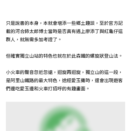
只是說書的本身，本就會增添一些鄉土趣談，至於官方記
載的河合鈰太郎博士當時是否真有遇上廖添丁與紅龜仔這
群人，就無需多加考證了。 

但確實獨立山站的特色也就在於此森鐵的螺旋狀登山法。 

小火車的聲音忽近忽遠，迴旋再迴旋，獨立山的這一段，
是阿里山鐵路的最大特色，途經愛玉攤時，還會出現遊客
們邊吃愛玉邊和火車打招呼的有趣畫面。 