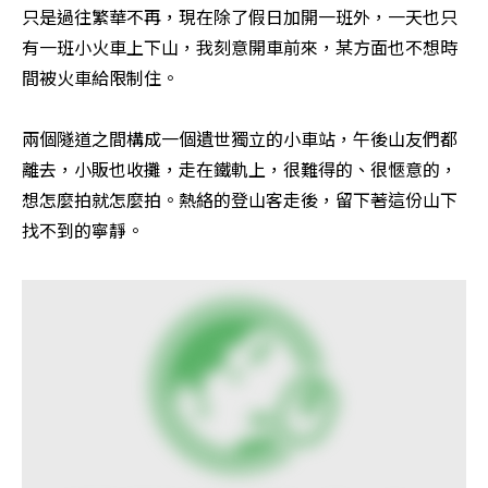
只是過往繁華不再，現在除了假日加開一班外，一天也只
有一班小火車上下山，我刻意開車前來，某方面也不想時
間被火車給限制住。 

兩個隧道之間構成一個遺世獨立的小車站，午後山友們都
離去，小販也收攤，走在鐵軌上，很難得的、很愜意的，
想怎麼拍就怎麼拍。熱絡的登山客走後，留下著這份山下
找不到的寧靜。 