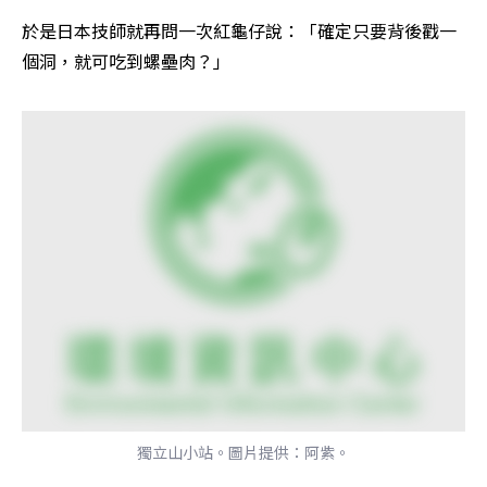
於是日本技師就再問一次紅龜仔說：「確定只要背後戳一
個洞，就可吃到螺壘肉？」 
獨立山小站。圖片提供：阿紫。