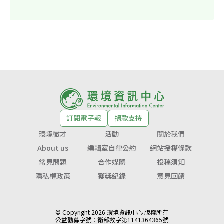
訂閱電子報
捐款支持
環境徵才
活動
關於我們
About us
編輯室自律公約
網站授權條款
常見問題
合作媒體
投稿須知
隱私權政策
獲獎紀錄
意見回饋
© Copyright 2026 環境資訊中心 版權所有
公益勸募字號：
衛部救字第1141364365號