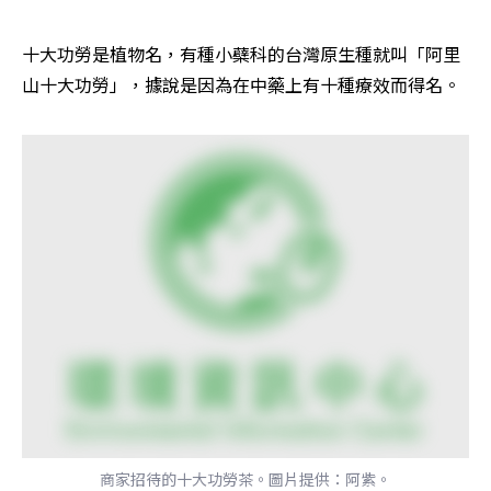
十大功勞是植物名，有種小蘗科的台灣原生種就叫「阿里
山十大功勞」，據說是因為在中藥上有十種療效而得名。
商家招待的十大功勞茶。圖片提供：阿紫。