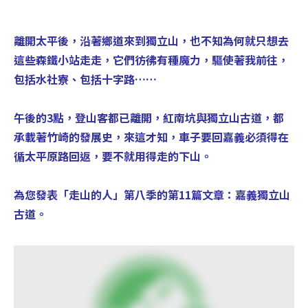
離開太平後，沿著鄉道來到獨立山，也不知為何就只想去
這些森鐵小站走走，它們彷彿有種魔力，驅使著我前往，
包括水社寮、包括十字路…… 

午後的3點，登山客都已離開，紅南坑與獨立山古道，都
承載著竹崎的發展史，來這才知，車子要回嘉義必須得在
循太平原路回返，要不就用得走的下山。 

為您發表「走山的人」第八季的第11篇文章：嘉義獨立山
古道。