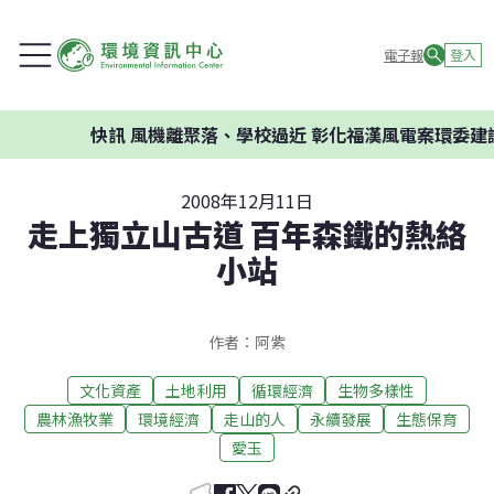
電子報
登入
快訊
風機離聚落、學校過近 彰化福漢風電案環委建議不應開發
2008年12月11日
走上獨立山古道 百年森鐵的熱絡
小站
作者：阿紫
文化資產
土地利用
循環經濟
生物多樣性
農林漁牧業
環境經濟
走山的人
永續發展
生態保育
愛玉