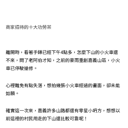
商家招待的十大功勞茶
離開時，看著手錶已經下午4點多，怎麼下山的小火車還
不來，問了老阿伯才知，之前的豪雨重創嘉義山區，小火
車已停駛搶修。 
心裡難免有點失落，想拍幾張小火車經過的畫面，卻未能
如願。 
確實這一次來，嘉義許多山路都還有零星小坍方，想想以
前這裡的村民用走的下山還比較可靠呢！ 