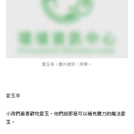
愛玉亭。圖片提供：阿紫。
愛玉亭
小孩們最喜歡吃愛玉，他們說那是可以補充體力的魔法愛
玉。 
