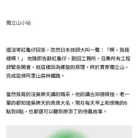
獨立山小站
還沒等紅龜仔回答，忽然日本技師大叫一聲：「啊，我哉
樣啊！」 他隨即告辭紅龜仔，跑回工務所，召集所有工程
師緊急開會，就這樣因為螺旋的原理，終於貫穿獨立山，
完成這條阿里山森林鐵路。 
當然我寫的沒吳樂天講的精采，他的講古抑揚頓挫，老一
輩的都知道吳樂天的鼎鼎大名，現在每天早上和傍晚的6
點到8點，也都還可以聽到廖添丁的俠義故事。 