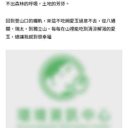
不出森林的呼吸，土地的芳芬。 
回到登山口的鐵軌，來這不吃碗愛玉過意不去，從八通
關、瑞太，到獨立山，每每在山裡能吃到清涼解渴的愛
玉，總讓我感到很幸福 