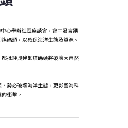
動中心舉辦社區座談會，會中發言踴
躍，一面倒的表達反對台電公司在瑞芳鎮番仔澳灣興建卸煤碼頭，以確保海洋生態及資源。 
，都批評興建卸煤碼頭將破壞大自然
頭，勢必破壞海洋生態，更影響海科
衝擊。 
