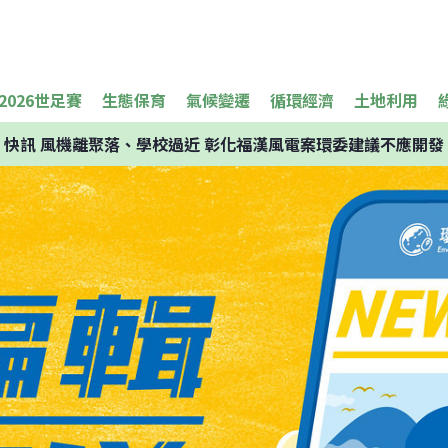
2026世足賽
生態保育
氣候變遷
循環經濟
土地利用
快訊
風機離聚落、學校過近 彰化福漢風電案環委建議不應開發