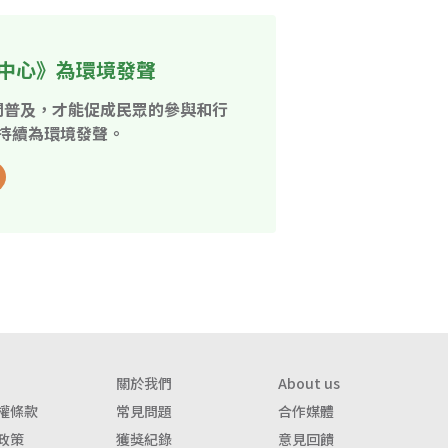
中心》為環境發聲
開普及，才能促成民眾的參與和行
持續為環境發聲。
關於我們
About us
權條款
常見問題
合作媒體
政策
獲獎紀錄
意見回饋