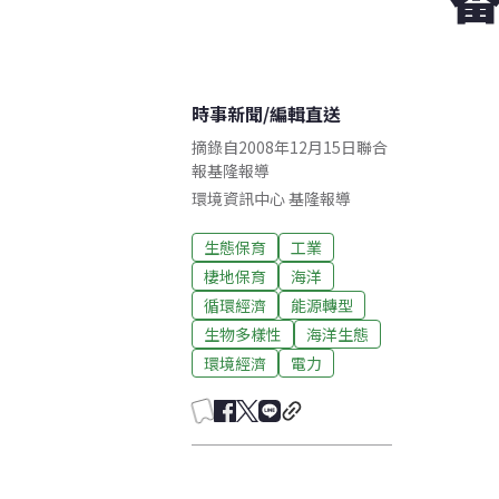
時事新聞
/
編輯直送
摘錄自2008年12月15日聯合
報基隆報導
環境資訊中心
基隆
報導
生態保育
工業
棲地保育
海洋
循環經濟
能源轉型
生物多樣性
海洋生態
環境經濟
電力