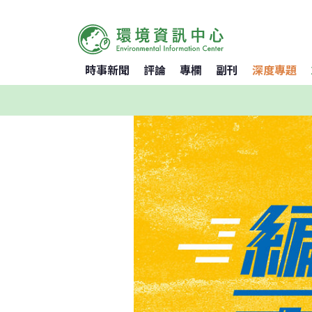
時事新聞
評論
專欄
副刊
深度專題