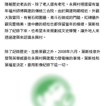
隨著歷史老去的，除了老人還有老宅。永興村裡還留有當
年福州師傅興建的傳統三合院，由於興建時期相近，外觀
大致雷同，有著石砌圍牆、青斗石做成的門踏，紅磚牆外
觀完整精美，連中廳的樑柱也都保留當年的模樣，葉斯桂
除了紀錄下來，也希望未來規劃成文史導覽，讓外地人來
透過建築來認識永興村。
除了記錄歷史、生態景觀之外，2008年六月，葉斯桂意外
發現英華威要在永興村興建風力發電機的事情，葉斯桂和
葉福星決定，要用影像紀錄下這一切。