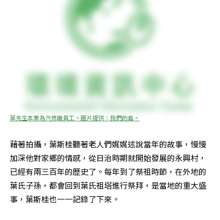
葉先生本業為汽修廠員工。圖片提供：我們的島。
藉著拍攝，葉斯桂聽著老人們娓娓述說當年的故事，慢慢
加深他對家鄉的情感，從日治時期就開始發展的永興村，
已經有兩三百年的歷史了。每年到了祭祖時節，在外地的
葉氏子孫，都會回到葉氏祖塔進行祭拜，是當地的重大盛
事，葉斯桂也一一記錄了下來。