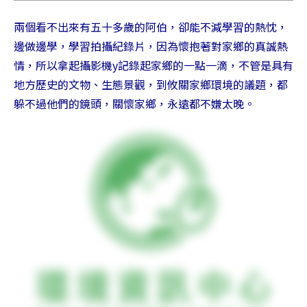
兩個看不出來有五十多歲的阿伯，卻能不減學習的熱忱，
邊做邊學，學習拍攝紀錄片，因為懷抱著對家鄉的真誠熱
情，所以拿起攝影機y記錄起家鄉的一點一滴，不管是具有
地方歷史的文物、生態景觀，到攸關家鄉環境的議題，都
躲不過他們的鏡頭，關懷家鄉，永遠都不嫌太晚。