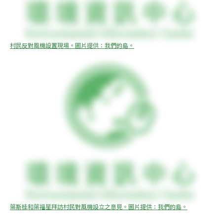
村民反對風機設置現場。圖片提供：我們的島。
葉斯桂和葉福星拜訪村民對風機設立之意見。圖片提供：我們的島。