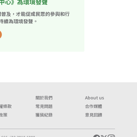
中心》為環境發聲
開普及，才能促成民眾的參與和行
持續為環境發聲。
關於我們
About us
權條款
常見問題
合作媒體
政策
獲獎紀錄
意見回饋