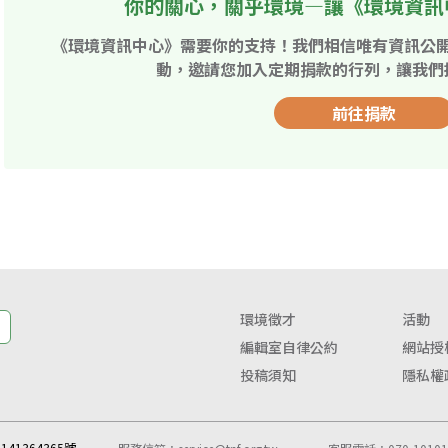
你的關心，關乎環境—讓《環境資訊
《環境資訊中心》需要你的支持！我們相信唯有資訊公
動，邀請您加入定期捐款的行列，讓我們
前往捐款
環境徵才
活動
編輯室自律公約
網站授
投稿須知
隱私權
41364365號