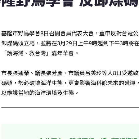
基隆市野鳥學會8日召開會員代表大會，重申反對台電
卸煤碼頭立場，並將在3月29日上午9時起到下午3時將
「護海灣、救台灣」嘉年華會。 
市長張通榮、議長張芳麗、市議員呂美玲等人8日受邀
碼頭，勢必破壞海洋生態，更會影響海科館未來的營運
以維護當地的海洋環境及生態。