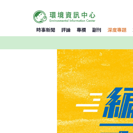
時事新聞
評論
專欄
副刊
深度專題