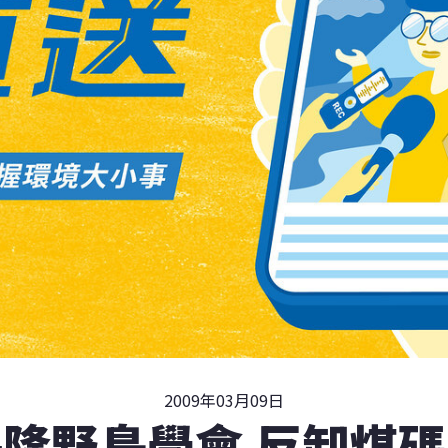
2009年03月09日
隆野鳥學會 反卸煤