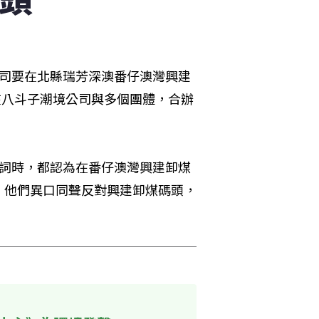
公司要在北縣瑞芳深澳番仔澳灣興建
在八斗子潮境公司與多個團體，合辦
致詞時，都認為在番仔澳灣興建卸煤
，他們異口同聲反對興建卸煤碼頭，