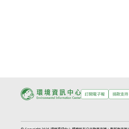
訂閱電子報
捐款支持
© Copyright 2026 環境資訊中心 版權所有
公益勸募字號：
衛部救字第11