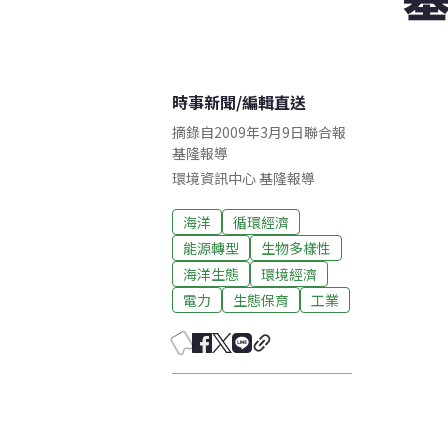
時事新聞
/
編輯直送
摘錄自2009年3月9日聯合報
基隆報導
環境資訊中心
基隆
報導
海洋
循環經濟
能源轉型
生物多樣性
海洋生態
環境經濟
電力
生態保育
工業