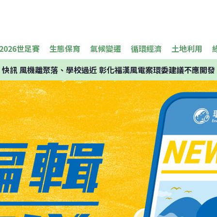
2026世足賽
生態保育
氣候變遷
循環經濟
土地利用
快訊
風機離聚落、學校過近 彰化福漢風電案環委建議不應開發