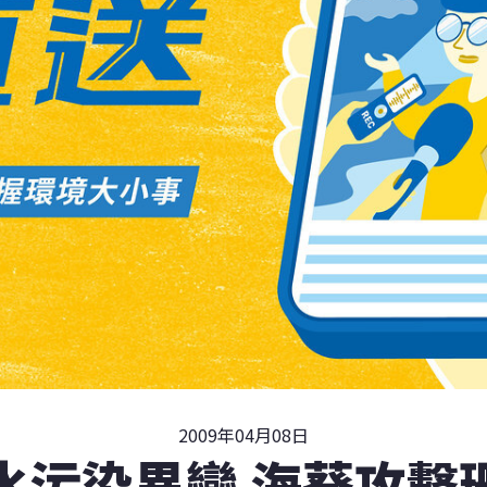
2009年04月08日
水污染異變 海葵攻擊