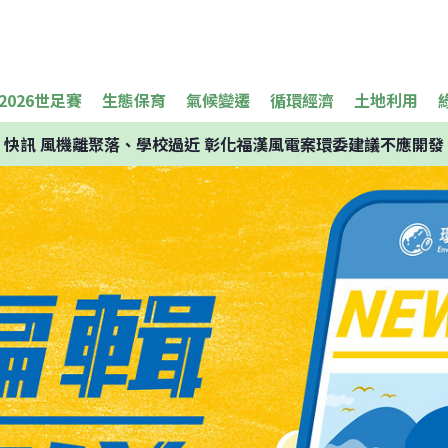
2026世足賽
生態保育
氣候變遷
循環經濟
土地利用
快訊
風機離聚落、學校過近 彰化福漢風電案環委建議不應開發