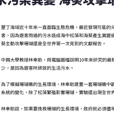
墾丁海域近十年來一直面臨生態危機，最近發現可能的元
客，因為遊客用過的污水造成海中松藻和海葵產生異變
葵主動攻擊珊瑚還是全世界第一次見到的文獻報告。
中興大學教授林幸助，用電腦圖檔說明10年來研究的最
少，是因為遊客所排放的生活污水。
為了模擬珊瑚礁的生長環境，林幸助建置一套珊瑚礁中
系統的變化，除了松藻繁殖影響珊瑚，實驗還出現全世
林幸助說，如果要挽救珊瑚的生長環境，政府就必須儘