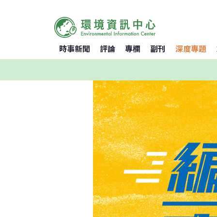
時事新聞
評論
專欄
副刊
深度專題