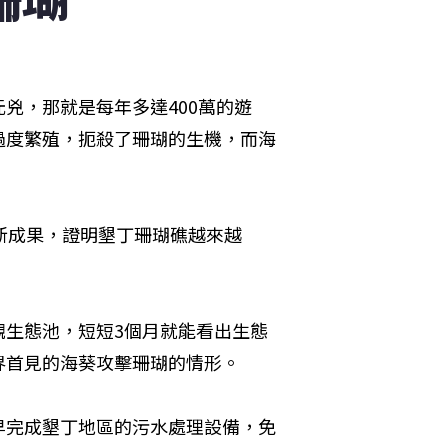
兇，那就是每年多達400萬的遊
過度繁殖，扼殺了珊瑚的生機，而海
新成果，證明墾丁珊瑚礁越來越
觀生態池，短短3個月就能看出生態
界首見的海葵攻擊珊瑚的情形。
早完成墾丁地區的污水處理設備，免