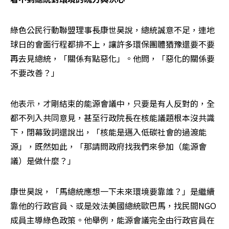
綠色公民行動聯盟理事長康世昊說，總統誠意不足，連地
球日的會面行程都排不上，讓許多環保團體猶豫還要不要
再去見總統，「關係有點惡化」。他問，「惡化的關係要
不要改善？」
他表示，才剛結束的能源會議中，只要是有人反對的，全
都不列入共同意見，甚至行政院長在核能議題根本沒共識
下，閉幕致詞還說出，「核能是邁入低碳社會的過渡能
源」，既然如此，「那請問政府找我們來參加（能源會
議）是做什麼？」
康世昊說，「馬總統應想一下未來環境要靠誰？」是繼續
靠他的行政官員、或是效法美國總統歐巴馬，找民間NGO
成員主導綠色政策。他舉例，能源會議完全由行政官員在