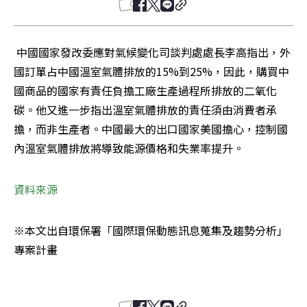
 中國國家發改委應對氣候變化司談判處處長李高指出，外
國訂單占中國溫室氣體排放的15%到25%，因此，購買中
國商品的國家有責任負擔工廠生產過程所排放的二氧化
碳。他又進一步指出溫室氣體排放的責任須由消費者承
擔，而非生產者。中國最大的出口國家美國擔心，控制國
內溫室氣體排放將導致能源價格和失業率提升。
資料來源
※本文出自環保署「國際環保動態訊息蒐集及趨勢分析」
專案計畫
