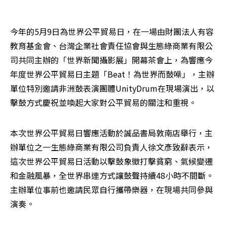
今年的5月9日為世界公平貿易日，在一場由財團法人有容
教育基金會、台灣企業社會責任協會與生態綠商業有限公
司共同主辦的「世界新聞攝影展」開幕茶會上，為響應今
年度世界公平貿易日主題「Beat！為世界而鼓噪」，主辦
單位特別邀請非洲鼓表演團體UnityDrum在現場演出，以
擊鼓方式慶祝並喚起大家對公平貿易的關注和重視。
本次世界公平貿易日響應活動於誠品書局敦南店舉行，主
辦單位之一生態綠商業有限公司負責人徐文彥致辭表示，
這次世界公平貿易日活動以擊鼓象徵打擊貧窮、氣候變遷
和金融風暴，全世界串連方式讓鼓聲持續48小時不間斷。
主辦單位事前也邀請民眾自行攜帶樂器，在現場共同參與
演奏。