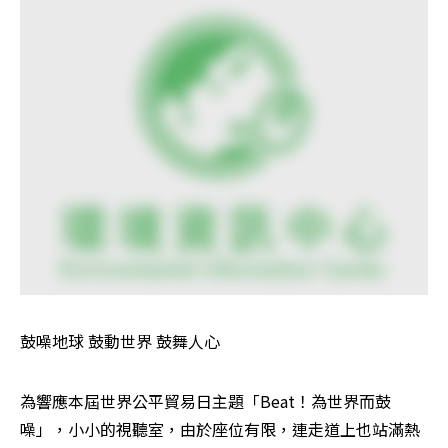
鼓噪地球 鼓動世界 鼓舞人心 
為響應本屆世界公平貿易日主題「Beat！為世界而鼓
噪」，小小的視聽室，由於座位有限，連走道上也站滿熱