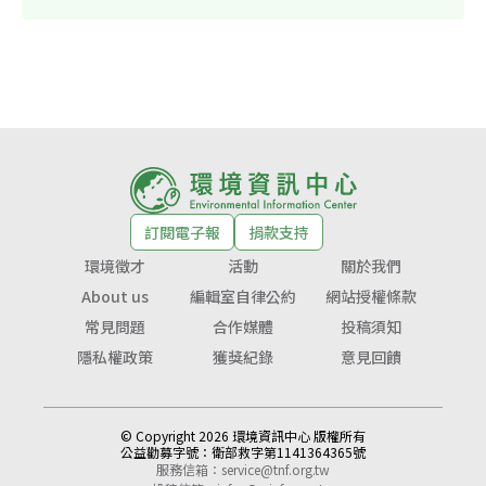
訂閱電子報
捐款支持
環境徵才
活動
關於我們
About us
編輯室自律公約
網站授權條款
常見問題
合作媒體
投稿須知
隱私權政策
獲獎紀錄
意見回饋
© Copyright 2026 環境資訊中心 版權所有
公益勸募字號：
衛部救字第1141364365號
服務信箱：
service@tnf.org.tw