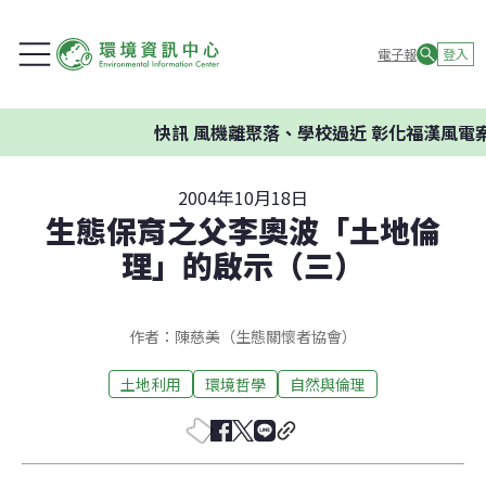
電子報
登入
快訊
風機離聚落、學校過近 彰化福漢風電案
2004年10月18日
生態保育之父李奧波「土地倫
理」的啟示（三）
作者：陳慈美（生態關懷者協會）
土地利用
環境哲學
自然與倫理