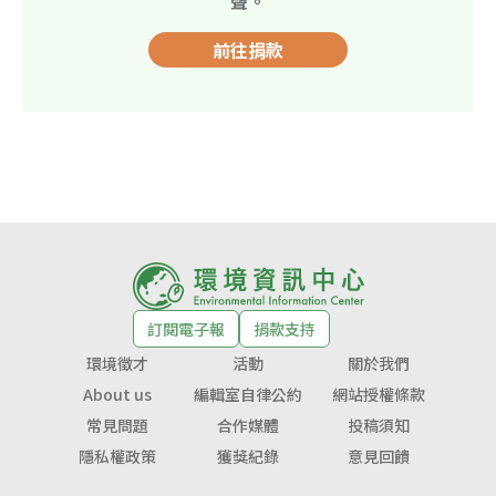
聲。
前往捐款
訂閱電子報
捐款支持
環境徵才
活動
關於我們
About us
編輯室自律公約
網站授權條款
常見問題
合作媒體
投稿須知
隱私權政策
獲獎紀錄
意見回饋