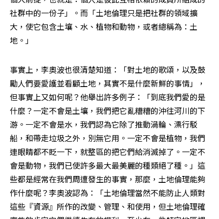
社群中的一份子」。而「土地倫理只是把社群的領域擴
大，使它包含土壤、水、植物和動物，或者總稱為：土
地。」
事實上，李奧波也很清楚知道：「對土地的歌頌，以及鼓
勵人們要愛護並看顧土地，其實不是什麼新鮮的事情」，
但事實上又如何呢？他舉出許多例子：「到底我們愛的是
什麼？一定不會是土壤，我們把它亂糟糟的沖往河川的下
游。一定不會是水，我們認為它除了推動渦輪、漂行駁
船，和帶走垃圾之外，別無它用。一定不會是植物，我們
連眼睛都不眨一下，就整區的把它們給消滅掉了。一定不
會是動物，我們已使許多最大最美麗的種類絕了種。」這
些都是經常在我們周遭發生的事實，那麼，土地倫理能夠
作什麼呢？李奧波認為：「土地倫理當然不能防止人類對
這些『資源』所作的改變、管理、和使用，但土地倫理確