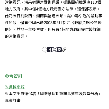
污染資訊，污染者通常受到保護。據民間組織調查113個
地方政府，其中僅4個地方政府嚴守法律。環保部表示，
此乃因日前陝西、湖南與福建因鉛、錳中毒引起的暴動事
件所致。儘管中國已於2008年5月制定《政府資訊公開條
例》，並於一年後生效，但只有4個地方政府提供較詳細
的污染資訊。
參考資料
※本文出自環保署「國際環保動態訊息蒐集及趨勢分析」
專案計畫