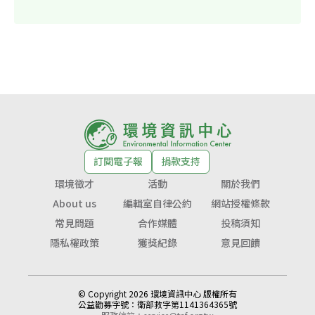
訂閱電子報
捐款支持
環境徵才
活動
關於我們
About us
編輯室自律公約
網站授權條款
常見問題
合作媒體
投稿須知
隱私權政策
獲獎紀錄
意見回饋
© Copyright 2026 環境資訊中心 版權所有
公益勸募字號：
衛部救字第1141364365號