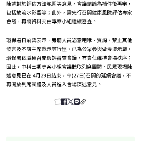
陳述對於評估方法範圍等意見，會議結論為補件後再審，
包括放流水影響等；此外，需先行召開健康風險評估專家
會議，再將資料交由專案小組繼續審查。
環保署日前曾表示，旁聽人員恣意咆哮、質詢，禁止其他
發言及不讓主席裁示等行徑，已為公眾參與做最壞示範，
環保署依職權召開環評審查會議，有責任維持會場秩序；
因此，中科三期專案小組會議聽取列席團體、民眾現場陳
述意見已在 4月29日結束，今(27日)召開的延續會議，不
再開放列席團體及人員進入會場陳述意見。