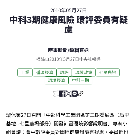
2010年05月27日
中科3期健康風險 環評委員有疑
慮
時事新聞
/
編輯直送
摘錄自2010年5月27日中央社報導
工業
循環經濟
環評
環境政策
七星農場
環境經濟
中科三期
環保署27日召開「中部科學工業園區第三期發展區（后里
基地--七星農場部分）開發計畫環境影響說明書」專案小
組會議；會中環評委員對園區健康風險有疑慮，委員們也