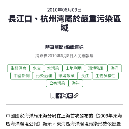
2010年06月09日
長江口、杭州灣屬於嚴重污染區
域
時事新聞
/
編輯直送
摘錄自2010年6月8日人民網報導
生態保育
水文
水污染
土地利用
環境監測
海洋
中國新聞
污染治理
環境政策
長江
生物多樣性
公害污染
海岸
中國國家海洋局東海分局在上海首次發布的《2009年東海
區海洋環境公報》顯示，東海區海洋環境污染形勢依然嚴