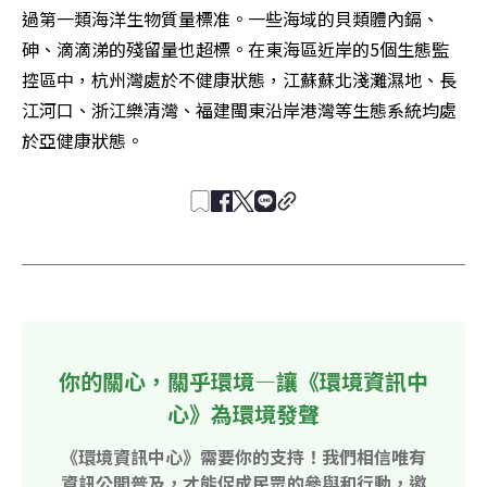
過第一類海洋生物質量標准。一些海域的貝類體內鎘、
砷、滴滴涕的殘留量也超標。在東海區近岸的5個生態監
控區中，杭州灣處於不健康狀態，江蘇蘇北淺灘濕地、長
江河口、浙江樂清灣、福建閩東沿岸港灣等生態系統均處
於亞健康狀態。
你的關心，關乎環境—讓《環境資訊中
心》為環境發聲
《環境資訊中心》需要你的支持！我們相信唯有
資訊公開普及，才能促成民眾的參與和行動，邀