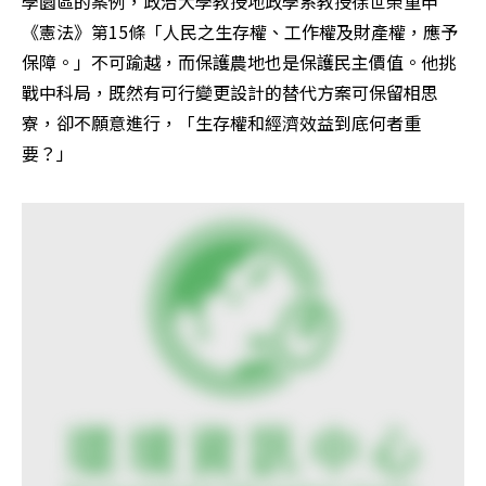
學園區的案例，政治大學教授地政學系教授徐世榮重申
《憲法》第15條「人民之生存權、工作權及財產權，應予
保障。」不可踰越，而保護農地也是保護民主價值。他挑
戰中科局，既然有可行變更設計的替代方案可保留相思
寮，卻不願意進行，「生存權和經濟效益到底何者重
要？」