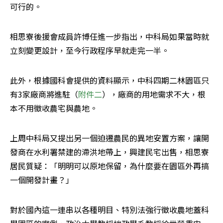
可行的。
相思寮後援會成員許博任進一步指出，中科局如果當時就
立刻變更設計，至今行政程序早就走完一半。
此外，根據國科會提供的資料顯示，中科四期二林園區只
有3家廠商將進駐（
附件二
），廠商的用地需求不大，根
本不用徵收農宅與農地。
上周中科局又提出另一個迫遷農民的異地安置方案，讓開
發商在水利署禁建的滯洪地帶上，興建民宅出售，相思寮
居民質疑：「明明可以原地保留，為什麼要在園區外再搞
一個開發計畫？」
對於國內這一連串以各種明目、特別法強行徵收農地蓋科