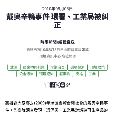
2010年08月05日
戴奧辛鴨事件 環署、工業局被糾
正
時事新聞
/
編輯直送
摘錄自2010年8月5日自由時報高雄報導
環境資訊中心
高雄
報導
爐渣
廢棄物再利用
污染治理
循環經濟
環境政策
公害污染
環境經濟
廢棄物
高雄
工業
高雄縣大寮鄉去(2009)年爆發震驚台灣社會的戴奧辛鴨事
件。監察院調查發現，環保署、工業局對爐碴再生產品的