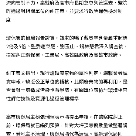
流向管制不力，高縣府及高市府長期怠忽列管巡查，監院
昨通過對相關單位的糾正案，並要求行政院通盤檢討制
度。
環保署的檢驗報告證實，該處的鴨子戴奧辛含量嚴重超標
2倍及5倍。監委趙榮耀、劉玉山、錢林慧君深入調查後，
提案糾正環保署、工業局、高雄縣政府及高雄市政府。
糾正案文指出，現行爐碴廢棄物的屬性判定，端賴業者誠
實申報，缺乏公正單位的稽核，此類廢棄物的再利用，是
否會對土壤造成污染也有爭議，有關單位應檢討環境相容
性評估技術及資源化過程管理標準。
高市環保局主秘張瑞琿表示將提出申覆，在監察院糾正
前，環保局就已編列預算，針對大坪頂毒鴨數量做整體調
查，若地主不清理，環保局將代為清理。高縣環保局則