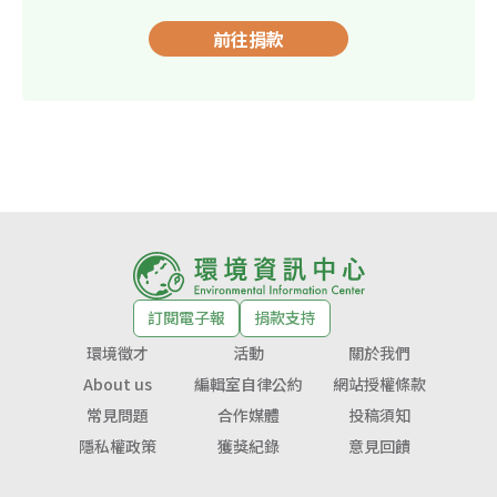
前往捐款
訂閱電子報
捐款支持
環境徵才
活動
關於我們
About us
編輯室自律公約
網站授權條款
常見問題
合作媒體
投稿須知
隱私權政策
獲獎紀錄
意見回饋