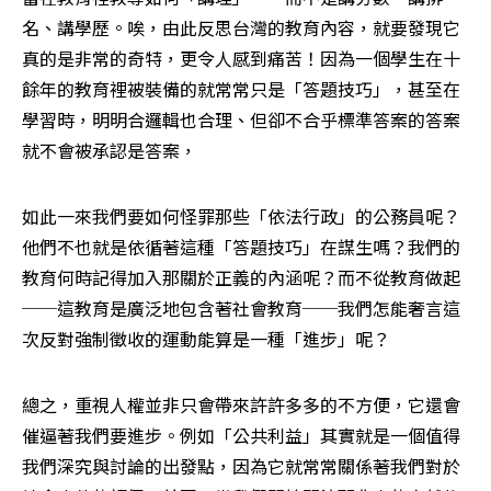
名、講學歷。唉，由此反思台灣的教育內容，就要發現它
真的是非常的奇特，更令人感到痛苦！因為一個學生在十
餘年的教育裡被裝備的就常常只是「答題技巧」，甚至在
學習時，明明合邏輯也合理、但卻不合乎標準答案的答案
就不會被承認是答案，
如此一來我們要如何怪罪那些「依法行政」的公務員呢？
他們不也就是依循著這種「答題技巧」在謀生嗎？我們的
教育何時記得加入那關於正義的內涵呢？而不從教育做起
──這教育是廣泛地包含著社會教育──我們怎能奢言這
次反對強制徵收的運動能算是一種「進步」呢？
總之，重視人權並非只會帶來許許多多的不方便，它還會
催逼著我們要進步。例如「公共利益」其實就是一個值得
我們深究與討論的出發點，因為它就常常關係著我們對於