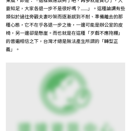
東風，即是：「這樣做應該夠了吧，再多就是貪心了，人
要知足，大家各退一步不是很好嗎？......」。這種論調有些
類似於過往旁觀夫妻吵架而逐漸感到不耐、準備離去的那
種心態，它不在乎各退一步之後，一邊可能是辦公室的皮
椅，另一邊卻是懸崖。而也就是在這種「歹戲不應拖棚」
的普遍相信之下，台灣才總是無法產生所謂的「轉型正
義」。