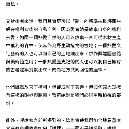
自私。
又就後者來說，我們其實更可以「愛」的標準來批評那些
躲在權利背後的自私自利，因為愛者總是放棄自身的權利
去愛，如同一個熱愛自然的人可以放棄一片可從木材生產
中獲利的森林、使其作為野生動植物的棲地；一個熱愛文
化藝術的人也可以將自己的土地讓出來、供作興建圖書館
與美術館之用；一個熱愛歷史記憶的人也可以將自己擁有
的古老建築捐獻出來、成為地方共同回憶的座標。
他們雖然放棄了權利，但卻成就了美善，但如何讓大眾擁
有這樣的眼界與胸懷，教育絕對是我們必得重新檢視的部
份。
此外，呼應著之前所提到的，這也會使我們加倍地看重應
當在教育裡教導如何「講理」──而不是講分數、講排