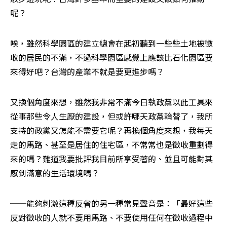
呢？
唉，雖然科學園區的建立總會在起初聽到一些些土地被徵
收的居民的不滿，不過科學園區感覺上應該比石化園區要
來得好吧？台灣的產業不就是要更進步嗎？
又換個角度來想，雖然我非常不滿今日執政黨以此工具來
從事那些令人生厭的建設，但或許哪天政黨輪替了，我所
支持的政黨又怎能不需要它呢？再換個角度來想，我每天
走的馬路、甚至是居住的住宅區，不常常也是徵收重劃得
來的嗎？難道我要批評我目前所享受著的、並且可能對其
感到滿意的生活環境嗎？
──能夠刺激這種反省的另一種常見聲音是：「最好這些
反對徵收的人就不要用馬路、不要使用任何在徵收過程中