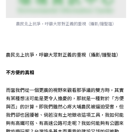
農民北上抗爭，呼籲大眾對正義的重視（攝影/鐘聖雄）
農民北上抗爭，呼籲大眾對正義的重視（攝影/鐘聖雄）
不方便的真相
而當我們從一個更廣的視野來觀看那爭議的雙方時，其實
有某種想法可能是更令人擔憂的，那就是一種對於「方便
與否」的計算。即我們雖然心疼大埔農民被逼迫受害，但
我們卻也困擾著、倘若沒有土地徵收這項工具，我如何能
夠有高鐵可搭、有高速公路可走呢？我如何能夠有公園來
散步遊玩呢？台灣許多基本而重要的建設又該如何推動