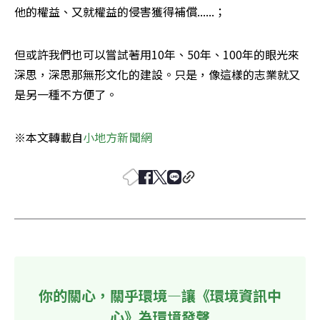
他的權益、又就權益的侵害獲得補償......；
但或許我們也可以嘗試著用10年、50年、100年的眼光來
深思，深思那無形文化的建設。只是，像這樣的志業就又
是另一種不方便了。
※本文轉載自
小地方新聞網
你的關心，關乎環境—讓《環境資訊中
心》為環境發聲