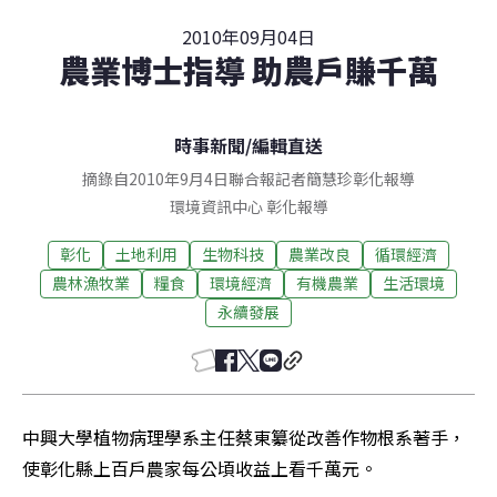
2010年09月04日
農業博士指導 助農戶賺千萬
時事新聞
/
編輯直送
摘錄自2010年9月4日聯合報記者簡慧珍彰化報導
環境資訊中心
彰化
報導
彰化
土地利用
生物科技
農業改良
循環經濟
農林漁牧業
糧食
環境經濟
有機農業
生活環境
永續發展
中興大學植物病理學系主任蔡東纂從改善作物根系著手，
使彰化縣上百戶農家每公頃收益上看千萬元。