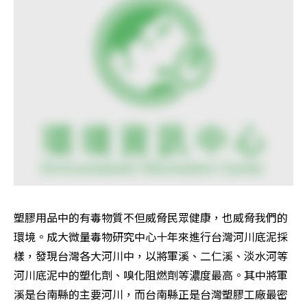
塑膠用品中的有毒物質不但威脅民眾健康，也威脅我們的
環境。成大微量毒物研究中心十年來進行台灣河川底泥採
樣，發現台灣各大河川中，以將軍溪、二仁溪、淡水河等
河川底泥中的塑化劑、嗅化阻燃劑等濃度最高。其中將軍
溪是台南縣的主要河川，而台南縣正是台灣塑膠工廠最密