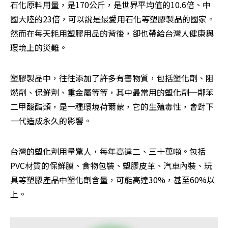
石化原料用量，是170公斤，是世界平均值的10.6倍、中
國大陸的23倍，可以說是最愛用石化等塑膠製品的國家。
然而在每天耗用塑膠用品的背後，卻也帶給台灣人健康與
環境上的災難。
塑膠製品中，往往添加了許多有害物質，包括塑化劑、阻
燃劑、保鮮劑、重金屬等等，其中最常用的塑化劑─鄰苯
二甲酸酯類，是一種環境荷爾蒙，它的生殖毒性，會對下
一代造成永久的影響。
台灣的塑化劑用量驚人，每年高達二、三十萬噸。包括
PVC材質的保鮮膜、食物包裝、塑膠皮革、汽車內裝、玩
具等塑膠產品中塑化劑含量，可能高達30%，甚至60%以
上。