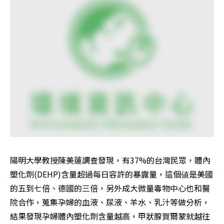
陽明大學教授陳美蓮調查發現，有37%的台灣民眾，體內
塑化劑(DEHP)含量超過每日容許的暴露量，這個値是美國
的五到七倍、德國的三倍，另外成大微量毒物中心也和醫
院合作，蒐集孕婦的血液、尿液、羊水、乳汁等做分析，
結果發現孕婦體內塑化劑含量越高，甲狀腺賀爾蒙就越往