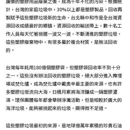
廉價的塑膠用品廢棄之後，成為千年不化的污染。根據統
計，台灣的家庭垃圾中，30%以上都是塑膠製品。回收再
製賦予這些塑膠垃圾新的生命，台北縣中和市是全台灣資
源回收成績最好的鄉鎮，資源回收的輸送帶上，數十名工
作人員每天忙著撿選一波又一波，不斷湧進的塑膠垃圾，
這些塑膠廢棄物中，有很多屬於複合材質，是無法回收
的。
台灣每年耗用180億個塑膠袋，但塑膠袋回收率不到十分
之一。這些沒有辦法回收的塑膠垃圾，絕大部分進入掩埋
場或焚化爐，成為焚化爐中戴奧辛最主要的來源。也有許
多塑膠垃圾流向大海，日積月累將海洋釀成一鍋塑膠濃
湯。環保團體每年都會舉辦淨灘活動，但是相較於廣大的
海洋垃圾，能夠被撿起來的垃圾，顯得微不足道。
這些塑膠垃圾最初的來源，是地球億萬年累積的珍貴石油