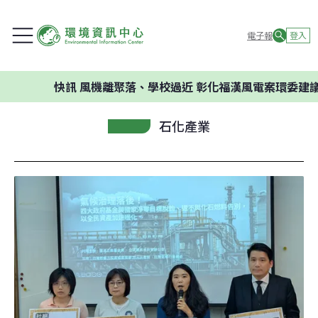
電子報
登入
快訊
風機離聚落、學校過近 彰化福漢風電案環委建議不應開
石化產業