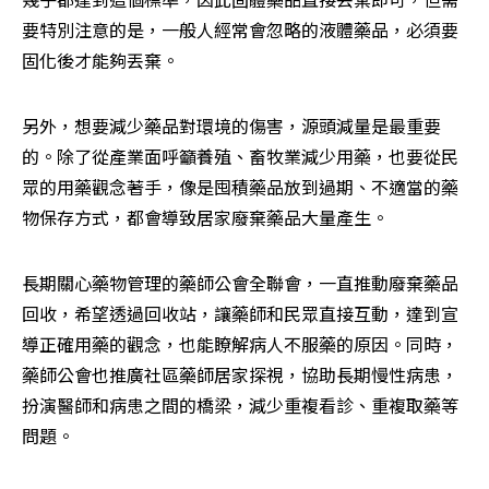
要特別注意的是，一般人經常會忽略的液體藥品，必須要
固化後才能夠丟棄。
另外，想要減少藥品對環境的傷害，源頭減量是最重要
的。除了從產業面呼籲養殖、畜牧業減少用藥，也要從民
眾的用藥觀念著手，像是囤積藥品放到過期、不適當的藥
物保存方式，都會導致居家廢棄藥品大量產生。
長期關心藥物管理的藥師公會全聯會，一直推動廢棄藥品
回收，希望透過回收站，讓藥師和民眾直接互動，達到宣
導正確用藥的觀念，也能瞭解病人不服藥的原因。同時，
藥師公會也推廣社區藥師居家探視，協助長期慢性病患，
扮演醫師和病患之間的橋梁，減少重複看診、重複取藥等
問題。