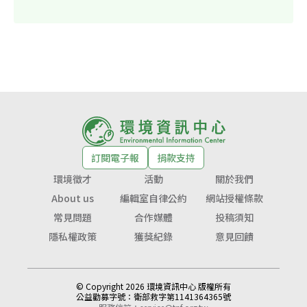
訂閱電子報
捐款支持
環境徵才
活動
關於我們
About us
編輯室自律公約
網站授權條款
常見問題
合作媒體
投稿須知
隱私權政策
獲獎紀錄
意見回饋
© Copyright 2026 環境資訊中心 版權所有
公益勸募字號：
衛部救字第1141364365號