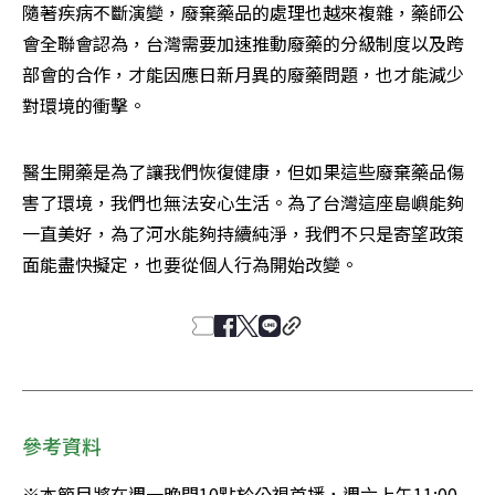
隨著疾病不斷演變，廢棄藥品的處理也越來複雜，藥師公
會全聯會認為，台灣需要加速推動廢藥的分級制度以及跨
部會的合作，才能因應日新月異的廢藥問題，也才能減少
對環境的衝擊。
醫生開藥是為了讓我們恢復健康，但如果這些廢棄藥品傷
害了環境，我們也無法安心生活。為了台灣這座島嶼能夠
一直美好，為了河水能夠持續純淨，我們不只是寄望政策
面能盡快擬定，也要從個人行為開始改變。
參考資料
※本節目將在週一晚間10點於公視首播，週六上午11:00