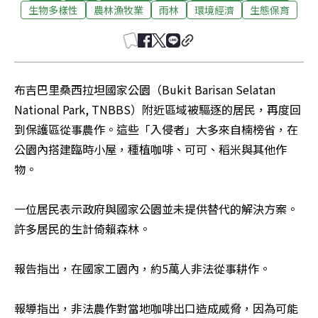
生物多樣性
農林漁牧業
雨林
環境經濟
生態保育
布吉巴里桑西拉坦國家公園（Bukit Barisan Selatan 
National Park, TNBBS）附近區域被驅逐的居民，再度回
到保護區從事農作。這些「入侵者」大多來自楠榜省，在
公園內搭建臨時小屋，種植咖啡、可可、稻米與其他作
物。

一位居民表示政府與國家公園並未提供替代的解決方案。
許多居民的生計倚賴森林。

報告指出，在國家工園內，約5萬人非法從事耕作。

報導指出，非法農作對當地咖啡出口造成威脅，因為可能