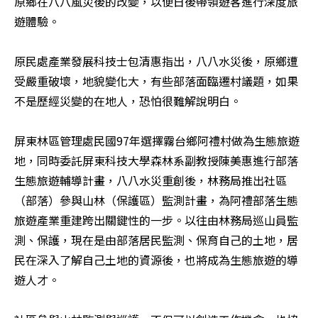
原鄉在八八風災後的改變，以便日後帶領遊客進行深度旅
遊體驗。

原民處產業發展科技士包清惠指出，八八水災後，原鄉遭
受嚴重破壞，地貌變化大，有些部落面臨遷村議題，如果
不是歷經災變的在地人，恐怕很難解說明白。

屏東林區管理處民國97年選擇霧台鄉阿禮村做為生態旅遊
地，同時委託屏東科技大學森林系副教授陳美惠進行部落
生態旅遊輔導計畫，八八水災重創後，林務局推出社區
（部落）參與山林（保護區）監測計畫，為阿禮部落生態
旅遊產業重建跨出關鍵性的一步。以往由林務局巡山員監
測、保護，現在是由部落居民監測、保育自己的土地，居
民在深入了解自己土地的資源後，也將成為生態旅遊的導
遊人才。
