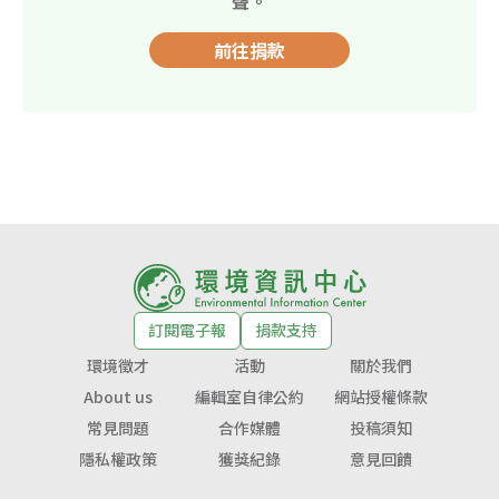
聲。
前往捐款
訂閱電子報
捐款支持
環境徵才
活動
關於我們
About us
編輯室自律公約
網站授權條款
常見問題
合作媒體
投稿須知
隱私權政策
獲獎紀錄
意見回饋